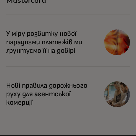
Mastercard
У міру розвитку нової
парадигми платежів ми
ґрунтуємо її на довірі
Нові правила дорожнього
руху для агентської
комерції