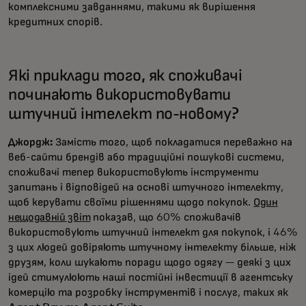
комплексними завданнями, такими як вирішення
кредитних спорів.
Які приклади того, як споживачі
починають використовувати
штучний інтелект по-новому?
Джордж:
Замість того, щоб покладатися переважно на
веб-сайти брендів або традиційні пошукові системи,
споживачі тепер використовують інструменти
запитань і відповідей на основі штучного інтелекту,
щоб керувати своїми рішеннями щодо покупок.
Один
нещодавній звіт
показав, що 60% споживачів
використовують штучний інтелект для покупок, і 46%
з цих людей довіряють штучному інтелекту більше, ніж
друзям, коли шукають поради щодо одягу — деякі з цих
ідей стимулюють наші постійні інвестиції в агентську
комерцію та розробку інструментів і послуг, таких як