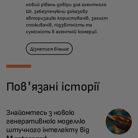
новий рівень довіри для агентного
ШІ, забезпечуючи доказову
авторизацію користувачів, захист
споживачів, підзвітність та
сумісність в агентній комерції.
Дізнатися більше
Пов'язані історії
Знайомтесь з новою
генеративною моделлю
штучного інтелекту від