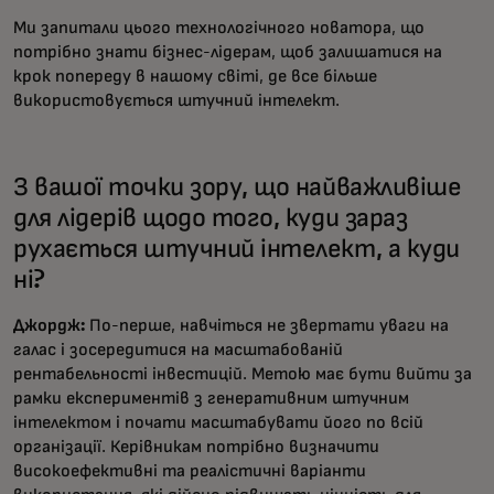
Ми запитали цього технологічного новатора, що
потрібно знати бізнес-лідерам, щоб залишатися на
крок попереду в нашому світі, де все більше
використовується штучний інтелект.
З вашої точки зору, що найважливіше
для лідерів щодо того, куди зараз
рухається штучний інтелект, а куди
ні?
Джордж:
По-перше, навчіться не звертати уваги на
галас і зосередитися на масштабованій
рентабельності інвестицій. Метою має бути вийти за
рамки експериментів з генеративним штучним
інтелектом і почати масштабувати його по всій
організації. Керівникам потрібно визначити
високоефективні та реалістичні варіанти