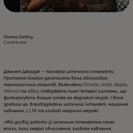
Dianna Delling
Contributor
Джанет Джордж — піонерка штучного інтелекту.
Протягом кількох десятиліть вона обслуговує
технологічних гігантів, включаючи Oracle, Intel, Apple,
Yahoo! та eBay, створюючи комп'ютерні системи, що
функціонують більше схоже на людський мозок. І вона
зробила це, впроваджуючи штучний інтелект, машинне
навчання, LLM та глибокі нейронні мережі.
«Мій досвід роботи зі штучним інтелектом сягає
епохи, коли хмарні обчислення, глибоке навчання,