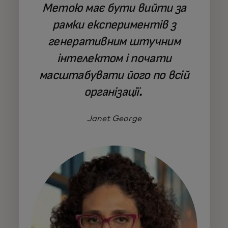
Метою має бути вийти за
рамки експериментів з
генеративним штучним
інтелектом і почати
масштабувати його по всій
організації.
Janet George