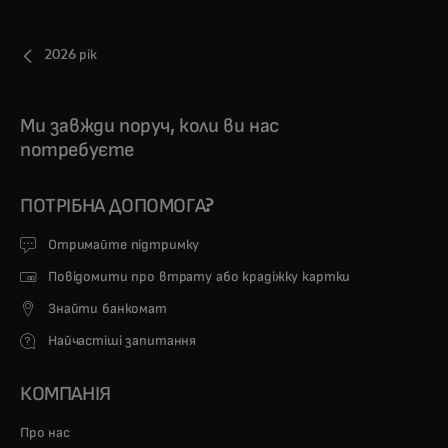
2026 рік
Ми завжди поруч, коли ви нас
потребуєте
ПОТРІБНА ДОПОМОГА?
Отримайте підтримку
Повідомити про втрату або крадіжку картки
Знайти банкомат
Найчастіші запитання
КОМПАНІЯ
Про нас