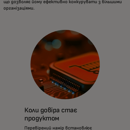
що дозволяє йому ефективно конкурувати з більшими
організаціями.
Коли довіра стає
продуктом
Перевірений намір встановлює