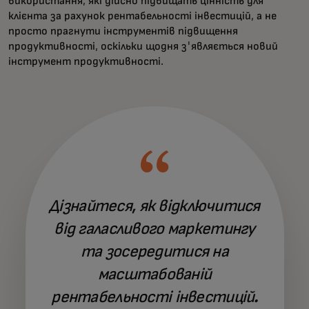
використання, які дійсно підвищать цінність для
клієнта за рахунок рентабельності інвестицій, а не
просто прагнути інструментів підвищення
продуктивності, оскільки щодня з'являється новий
інструмент продуктивності.
Дізнайтеся, як відключитися
від галасливого маркетингу
та зосередитися на
масштабованій
рентабельності інвестицій.