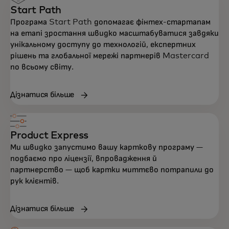
Start Path
Програма Start Path допомагає фінтех-стартапам
на етапі зростання швидко масштабуватися завдяки
унікальному доступу до технологій, експертних
рішень та глобальної мережі партнерів Mastercard
по всьому світу.
Дізнатися більше
Product Express
Ми швидко запустимо вашу карткову програму —
подбаємо про ліцензії, впровадження й
партнерство — щоб картки миттєво потрапили до
рук клієнтів.
Дізнатися більше