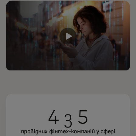
4 з 5
провідних фінтех-компаній у сфері