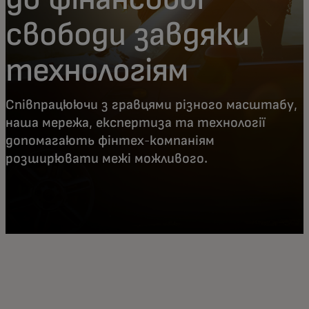
свободи завдяки
технологіям
Співпрацюючи з гравцями різного масштабу,
наша мережа, експертиза та технології
допомагають фінтех-компаніям
розширювати межі можливого.