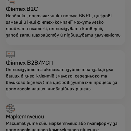
Фінтех B2C
Необанки, постачальники послуг BNPL, цифрові
гаманці й інші фінтех-компанії можуть легко
приймати платежі, оптимізувати конверсії,
запобігати шахрайству й підвищувати залученість.
Фінтех B2B/МСП
Оптимізуйте та автоматизуйте транзакції для
ваших бізнес-клієнтів (малого, середнього та
великого бізнесу) та цифровізуйте їхні процеси за
допомогою наших інноваційних рішень.
Маркетплейси
Масштабуйте свій маркетплейс або платформу за
допомогою нашого комплексного рішення: