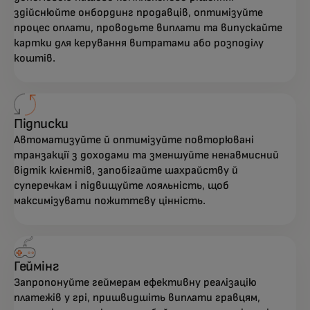
здійснюйте онбординг продавців, оптимізуйте
процес оплати, проводьте виплати та випускайте
картки для керування витратами або розподілу
коштів.
Підписки
Автоматизуйте й оптимізуйте повторювані
транзакції з доходами та зменшуйте ненавмисний
відтік клієнтів, запобігайте шахрайству й
суперечкам і підвищуйте лояльність, щоб
максимізувати пожиттєву цінність.
Геймінг
Запропонуйте геймерам ефективну реалізацію
платежів у грі, пришвидшіть виплати гравцям,