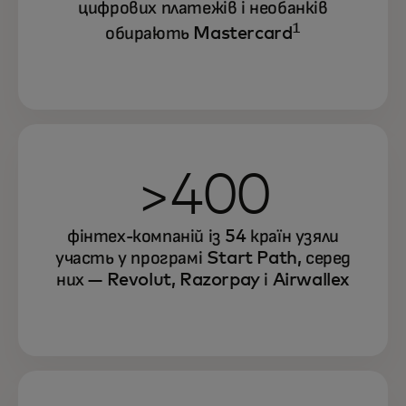
цифрових платежів і необанків
1
обирають Mastercard
>400
фінтех-компаній із 54 країн узяли
участь у програмі Start Path, серед
них — Revolut, Razorpay і Airwallex