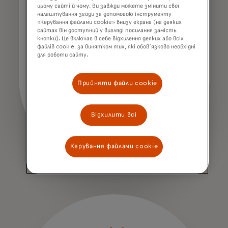
цьому сайті й чому. Ви завжди можете змінити свої
налаштування згоди за допомогою інструменту
«Керування файлами cookie» внизу екрана (на деяких
сайтах він доступний у вигляді посилання замість
кнопки). Це включає в себе відхилення деяких або всіх
файлів cookie, за винятком тих, які обов'язково необхідні
для роботи сайту.
Прийняти файли cookie
Відхилити всі
Керування файлами cookie