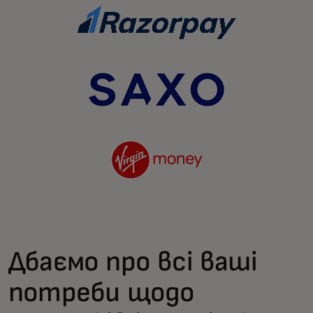
Дбаємо про всі ваші
потреби щодо