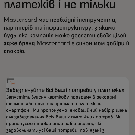
платежів і не тільки
Mastercard має необхідні інструменти,
партнерів та інфраструктуру, з якими
будь-яка компанія може досягти своїх цілей,
адже бренд Mastercard є синонімом довіри й
спокою.
Забезпечуйте всі ваші потреби у платежах
Запустіть власну карткову програму в рекордні
терміни або почніть приймати платежі на
смартфоні. Ми пропонуємо інноваційний набір рішень
для забезпечення всіх ваших платіжних потреб. Ми
пропонуємо інноваційний набір рішень, які
задовольнять усі ваші потреби, пов'язані з