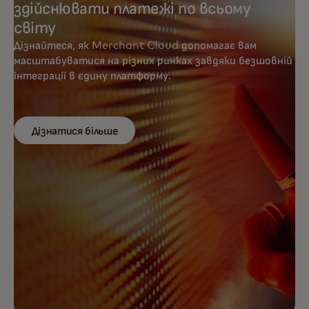
здійснювати платежі по всьому
світу
Дізнайтеся, як Merchant Cloud допомагає вам
масштабуватися на різних ринках завдяки безшовній
інтеграції в єдину платформу.
Дізнатися більше