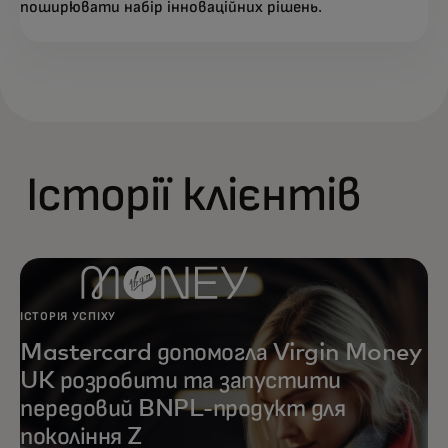
поширювати набір інноваційних рішень.
Історії клієнтів
ІСТОРІЯ УСПІХУ
Mastercard допомогла Virgin Money
UK розробити та запустити
передовий BNPL-продукт для
покоління Z