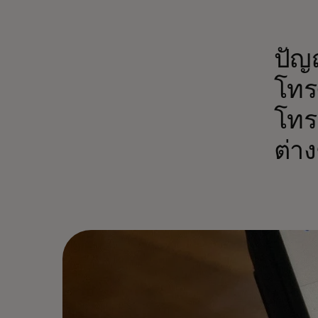
ปัญ
โทร
โทร
ต่าง