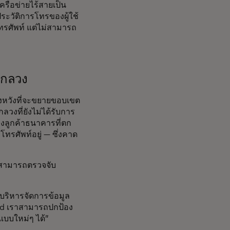
ครือข่ายไร้สายเป็น
ะประวัติการโทรของผู้ใช้
ทรศัพท์ แต่ไม่สามารถ
อกลวง
งหวังที่จะขยายขอบเขต
งที่ยังไม่ได้รับการ
องลูกค้าธนาคารที่ตก
ทรศัพท์อยู่ — ซึ่งคาด
งสามารถตรวจจับ
ยบริหารจัดการข้อมูล
rd เราสามารถปกป้อง
แบบใหม่ๆ ได้”