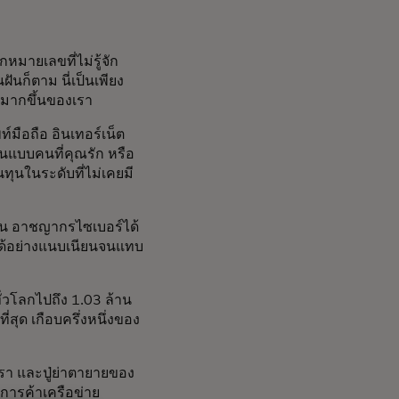
มายเลขที่ไม่รู้จัก
ันก็ตาม นี่เป็นเพียง
กันมากขึ้นของเรา
มือถือ อินเทอร์เน็ต
ยนแบบคนที่คุณรัก หรือ
ทุนในระดับที่ไม่เคยมี
ุบัน อาชญากรไซเบอร์ได้
ารได้อย่างแนบเนียนจนแทบ
่วโลกไปถึง 1.03 ล้าน
สุด เกือบครึ่งหนึ่งของ
รา และปู่ย่าตายายของ
การค้าเครือข่าย