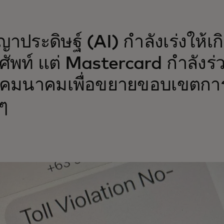
ญาประดิษฐ์ (AI) กำลังเร่งให
ศัพท์ แต่ Mastercard กำลังร่ว
คมนาคมเพื่อขยายขอบเขตกา
ๆ