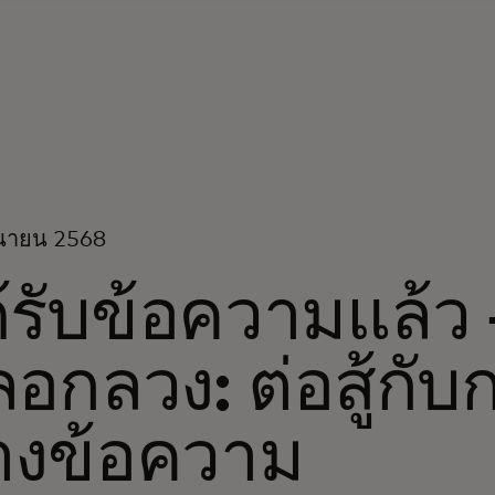
ุนายน 2568
้รับข้อความแล้ว 
อกลวง: ต่อสู้กั
างข้อความ