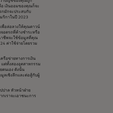
่าบัญชีของคุณถูก
อ เงินออมของคุณก็จะ
งแรกมักจะประสบกับ
อเมริกาในปี 2023
ื่อล่อลวงให้คุณดาวน์
ับจอดรถที่ค้างชำระหรือ
ฉาชีพจะใช้ข้อมูลที่คุณ
024 ค่าใช้จ่ายโดยรวม
ครือข่ายทางการเงิน
า แต่ทั้งสองอุตสาหกรรม
ยตนเอง ดังนั้น
เชิงลึกและต่อสู้กับผู้
ปปาล หัวหน้าฝ่าย
“หากเราจะเอาชนะการ