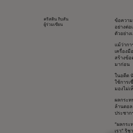
คริสติน กิบสัน
ข้อความจ
ผู้ร่วมเขียน
อย่างต่อ
ตัวอย่าง
แม้ว่ากา
เครื่องม
สร้างข้อ
มาก่อน
ในอดีต น
ใช้การเช
มองไม่เ
ผลกระทบท
ล้านดอลล
ประชากร
“ผลกระทบ
เรา” ริช