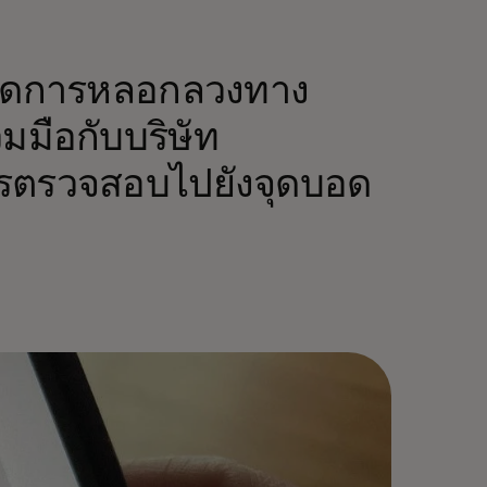
้เกิดการหลอกลวงทาง
มมือกับบริษัท
รตรวจสอบไปยังจุดบอด