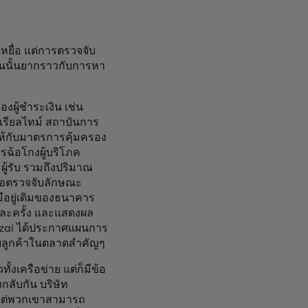
เหยื่อ แต่การตรวจจับ
ันนั้นยากราวกับการหา
ผู้ชำระเงิน เช่น
บบเรียลไทม์ สถาบันการ
่ให้กับมาตรการคุ้มครอง
้อโกงผู้บริโภค
ผู้รับ รวมถึงปริมาณ
ื่อตรวจจับลักษณะ
มีอยู่เดิมของธนาคาร
่ละครั้ง และแสดงผล
edzai ได้ประกาศแผนการ
ับลูกค้าในตลาดสำคัญๆ
้งเครือข่าย แต่ก็มีข้อ
กลับกัน บริษัท
่ แต่พวกเขาสามารถ