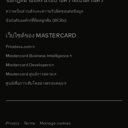
ข้อกฎหมายและนโยบายความเป็นส่วนตัว
ความเป็นส่วนตัวและความรับผิดชอบต่อข้อมูล
ข้อบังคับองค์กรที่มีผลผูกพัน (BCRs)
เว็บไซต์ของ MASTERCARD
opens in a new tab
Priceless.com
opens in a new tab
Mastercard Business Intelligence
opens in a new tab
Mastercard Developers
opens in a new tab
Mastercard ศูนย์การตลาด
opens in a new tab
ศูนย์เพื่อการเติบโตอย่างครอบคลุม
Privacy
Terms
Manage cookies