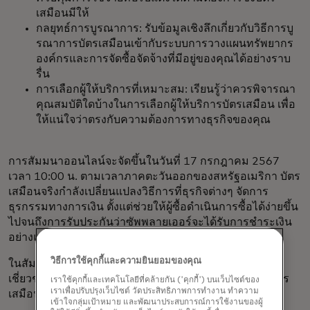
เสมือนมีให้
กลยุทธ์การบูรณาการ: รับข้อมูลเชิงลึกเกี่ยวกับวิธีการบู
รณาการบัตรเสมือนเข้ากับระบบการวางแผนทรัพยากร
องค์กรและการจัดซื้อจัดจ้างที่มีอยู่ของคุณได้อย่างราบ
รื่น
การเลือกผู้ให้บริการที่เหมาะสม: เรียนรู้ว่าควรพิจารณา
คุณสมบัติใดบ้างในการเลือกผู้ให้บริการบัตรเสมือน เพื่อ
ให้แน่ใจว่าตรงกับความต้องการทางธุรกิจของคุณ
การสัมมนาออนไลน์จะจัดขึ้นในวันที่ 17 กรกฎาคม 2567
เวลา 10:00 น. ตามเวลาภาคตะวันออกของสหรัฐอเมริกา บัตร
เสมือนจริงกำลังเปลี่ยนแปลงวิธีการที่ธุรกิจต่างๆ จัดการ
ธุรกรรมทางการเงิน ตั้งแต่ช่วยให้ผู้ซื้อดำเนินการซื้อได้ง่ายขึ้น
ไปจนถึงการรับประกันว่าซัพพลายเออร์จะได้รับการชำระเงิน
อย่างแน่นอน
วิธีการใช้คุกกี้และความยินยอมของคุณ
ในสัมมนาออนไลน์นี้ ซึ่งออกแบบมาสำหรับผู้เริ่มต้นและผู้
เชี่ยวชาญด้านการชำระเงิน คุณจะได้เรียนรู้พื้นฐานของบัตร
เราใช้คุกกี้และเทคโนโลยีที่คล้ายกัน ('คุกกี้') บนเว็บไซต์ของ
เราเพื่อปรับปรุงเว็บไซต์ วัดประสิทธิภาพการทำงาน ทำความ
เสมือนจริงและวิธีการนำไปใช้ในธุรกิจของคุณ
เข้าใจกลุ่มเป้าหมาย และพัฒนาประสบการณ์การใช้งานของผู้