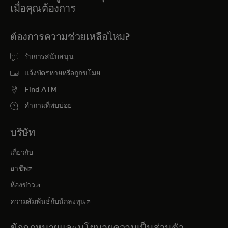
เมื่อคุณต้องการ
ต้องการความช่วยเหลือไหม?
รับการสนับสนุน
แจ้งบัตรหายหรือถูกขโมย
Find ATM
คำถามที่พบบ่อย
บริษัท
เกี่ยวกับ
opens in a new tab
อาชีพ
opens in a new tab
ห้องข่าว
opens in a new tab
ความสัมพันธ์กับนักลงทุน