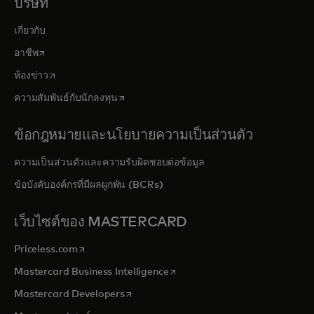
บริษัท
เกี่ยวกับ
opens in a new tab
อาชีพ
opens in a new tab
ห้องข่าว
opens in a new tab
ความสัมพันธ์กับนักลงทุน
ข้อกฎหมายและนโยบายความเป็นส่วนตัว
ความเป็นส่วนตัวและความรับผิดชอบต่อข้อมูล
ข้อบังคับองค์กรที่มีผลผูกพัน (BCRs)
เว็บไซต์ของ MASTERCARD
opens in a new tab
Priceless.com
opens in a new tab
Mastercard Business Intelligence
opens in a new tab
Mastercard Developers