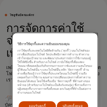
โซลูชันบัตรองค์กร
การจัดการค่าใช้
จ่ายในการเดินทาง
วิธีการใช้คุกกี้และความยินยอมของคุณ
เพื่อธุรกิจให้ง่ายขึ้น
เราใช้คุกกี้และเทคโนโลยีที่คล้ายกัน ('คุกกี้') บนเว็บไซต์ของ
เราเพื่อปรับปรุงเว็บไซต์ วัดประสิทธิภาพการทำงาน ทำความ
เข้าใจกลุ่มเป้าหมาย และพัฒนาประสบการณ์การใช้งานของผู้
ใช้ให้ดียิ่งขึ้น สำหรับบางเว็บไซต์ เรายังใช้คุกกี้เพื่อแสดง
โฆษณาที่สอดคล้องกับกิจกรรมการเบราวซ์และความสนใจของ
เพลิดเพลินไปกับสิทธิประโยชน์ที่มีค่าจากพอร์ต
ผู้ใช้บนเว็บไซต์นั้น ๆ และเว็บไซต์อื่น คลิก 'จัดการคุกกี้' ด้าน
โฟลิโอบัตรองค์กรที่ครอบคลุมและยืดหยุ่นของ
ล่างเพื่อเรียนรู้ว่าเราใช้คุกกี้ประเภทใดบนเว็บไซต์นี้ รวมถึง
เหตุผลในการใช้งาน คุณสามารถเปลี่ยนแปลงการตั้งค่าความ
เราสำหรับการเดินทางเพื่อธุรกิจที่ราบรื่น
ยินยอมได้เสมอ โดยใช้เครื่องมือ 'จัดการคุกกี้' ที่ด้านล่างของ
หน้าจอ (สำหรับบางเว็บไซต์จะเป็นลิงก์แทนปุ่ม) ซึ่งรวมถึงการ
ปฏิเสธคุกกี้บางรายการหรือทั้งหมด ยกเว้นคุกกี้ที่จำเป็นต่อการ
ทำงานของเว็บไซต์
บัตรค่าใช้จ่าย & ท่องเที่ยว
ยอมรับคุกกี้
ปฏิเสธทั้งหมด