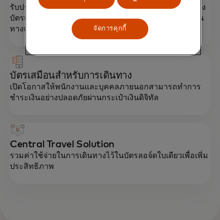
รับประโยชน์จากความปลอดภัยและความสะดวกสบายของ
บัตรเครดิตสำหรับองค์กรในการชำระค่าใช้จ่ายในการเดิน
ทางและความบันเทิง
จัดการคุกกี้
บัตรเสมือนสำหรับการเดินทาง
เปิดโอกาสให้พนักงานและบุคคลภายนอกสามารถทำการ
ชำระเงินอย่างปลอดภัยผ่านกระเป๋าเงินดิจิทัล
Central Travel Solution
รวมค่าใช้จ่ายในการเดินทางไว้ในบัตรลอจ์ดใบเดียวเพื่อเพิ่ม
ประสิทธิภาพ