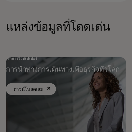
แหล่งข้อมูลที่โดดเด่น
เอกสารไวท์เปเปอร์
การนำทางการเดินทางเพื่อธุรกิจทั่วโลก
opens in a new tab
ดาวน์โหลดเลย