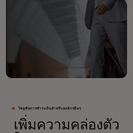
โซลูชันการชำระเงินสำหรับองค์กรอื่นๆ
เพิ่มความคล่องตัว