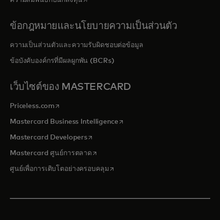
ความสัมพันธ์กับนักลงทุน
ข้อกฎหมายและนโยบายความเป็นส่วนตัว
ความเป็นส่วนตัวและความรับผิดชอบต่อข้อมูล
ข้อบังคับองค์กรที่มีผลผูกพัน (BCRs)
เว็บไซต์ของ MASTERCARD
opens in a new tab
Priceless.com
opens in a new tab
Mastercard Business Intelligence
opens in a new tab
Mastercard Developers
opens in a new tab
Mastercard ศูนย์การตลาด
opens in a new tab
ศูนย์เพื่อการเติบโตอย่างครอบคลุม