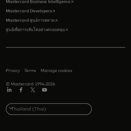
opens in a new tab
Mastercard Business Intelligence
opens in a new tab
Mastercard Developers
opens in a new tab
Mastercard ศูนย์การตลาด
opens in a new tab
ศูนย์เพื่อการเติบโตอย่างครอบคลุม
Privacy
Terms
Manage cookies
© Mastercard 1994-2026
ลิงค์
เฟ
ทวิ
ยู
อิน
ซบุ๊ก
ต
ทูบ
เตอร์/
Select
เอ็กซ์
a
country