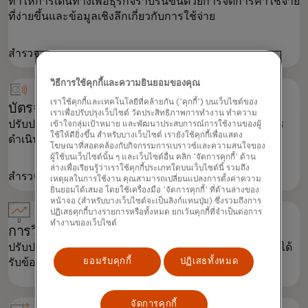
ทำให้การเดินทางเพื่อธุรกิจราบรื่นขึ้นด้วยการจัดการค่าใช้จ่าย
ที่ง่ายขึ้นและข้อมูลเชิงลึกเกี่ยวกับการใช้จ่าย
สำรวจ
วิธีการใช้คุกกี้และความยินยอมของคุณ
เราใช้คุกกี้และเทคโนโลยีที่คล้ายกัน ('คุกกี้') บนเว็บไซต์ของ
บัตรจัดซื้อ
เราเพื่อปรับปรุงเว็บไซต์ วัดประสิทธิภาพการทำงาน ทำความ
ปรับปรุงกระบวนการจัดซื้อจัดจ้างให้มีประสิทธิภาพเพื่อการ
เข้าใจกลุ่มเป้าหมาย และพัฒนาประสบการณ์การใช้งานของผู้
ใช้ให้ดียิ่งขึ้น สำหรับบางเว็บไซต์ เรายังใช้คุกกี้เพื่อแสดง
ดำเนินธุรกิจที่ราบรื่น
โฆษณาที่สอดคล้องกับกิจกรรมการเบราวซ์และความสนใจของ
ผู้ใช้บนเว็บไซต์นั้น ๆ และเว็บไซต์อื่น คลิก 'จัดการคุกกี้' ด้าน
ล่างเพื่อเรียนรู้ว่าเราใช้คุกกี้ประเภทใดบนเว็บไซต์นี้ รวมถึง
สำรวจ
เหตุผลในการใช้งาน คุณสามารถเปลี่ยนแปลงการตั้งค่าความ
ยินยอมได้เสมอ โดยใช้เครื่องมือ 'จัดการคุกกี้' ที่ด้านล่างของ
หน้าจอ (สำหรับบางเว็บไซต์จะเป็นลิงก์แทนปุ่ม) ซึ่งรวมถึงการ
ปฏิเสธคุกกี้บางรายการหรือทั้งหมด ยกเว้นคุกกี้ที่จำเป็นต่อการ
ทำงานของเว็บไซต์
การวิเคราะห์และการรายงาน
ปรับปรุงกระบวนการให้มีประสิทธิภาพ ลดการฉ้อโกง และได้
รับข้อมูลเชิงลึกเพื่อการจัดการทางการเงินที่ดียิ่งขึ้น
ยอมรับคุกกี้
ปฏิเสธทั้งหมด
จัดการคุกกี้