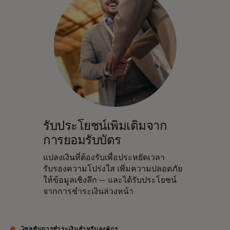
รับประโยชน์เพิ่มเติมจาก
การยอมรับบัตร
แปลงเงินที่ต้องรับเพื่อประหยัดเวลา
รับรองความโปร่งใส เพิ่มความปลอดภัย
ให้ข้อมูลเชิงลึก — และได้รับประโยชน์
จากการชำระเงินล่วงหน้า
โซลูชันการชำระเงินสำหรับองค์กร