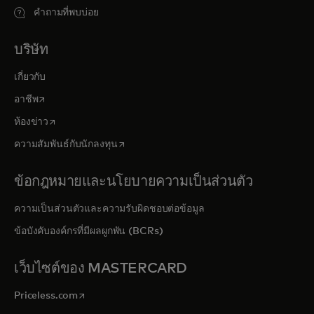
คำถามที่พบบ่อย
บริษัท
เกี่ยวกับ
opens in a new tab
อาชีพ
opens in a new tab
ห้องข่าว
opens in a new tab
ความสัมพันธ์กับนักลงทุน
ข้อกฎหมายและนโยบายความเป็นส่วนตัว
ความเป็นส่วนตัวและความรับผิดชอบต่อข้อมูล
ข้อบังคับองค์กรที่มีผลผูกพัน (BCRs)
เว็บไซต์ของ MASTERCARD
opens in a new tab
Priceless.com