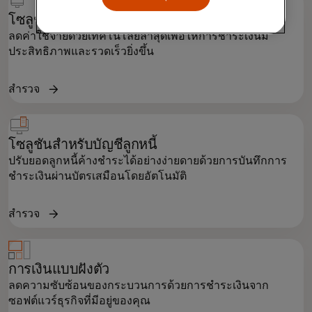
โซลูชันด้านบัญชีเจ้าหนี้
ลดค่าใช้จ่ายด้วยเทคโนโลยีล่าสุดเพื่อให้การชำระเงินมี
ประสิทธิภาพและรวดเร็วยิ่งขึ้น
สำรวจ
โซลูชันสำหรับบัญชีลูกหนี้
ปรับยอดลูกหนี้ค้างชำระได้อย่างง่ายดายด้วยการบันทึกการ
ชำระเงินผ่านบัตรเสมือนโดยอัตโนมัติ
สำรวจ
การเงินแบบฝังตัว
ลดความซับซ้อนของกระบวนการด้วยการชำระเงินจาก
ซอฟต์แวร์ธุรกิจที่มีอยู่ของคุณ