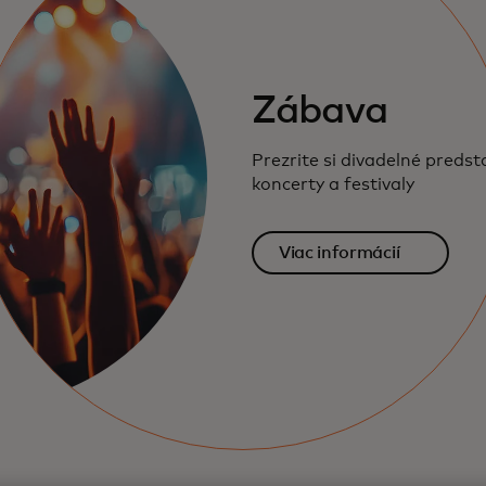
Zábava
Prezrite si divadelné preds
koncerty a festivaly
Viac informácií