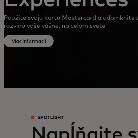
Použite svoju kartu Mastercard a odomknite si
rozvinú vaše vášne, na celom svete
Viac informácií
SPOTLIGHT
Napĺňajte s