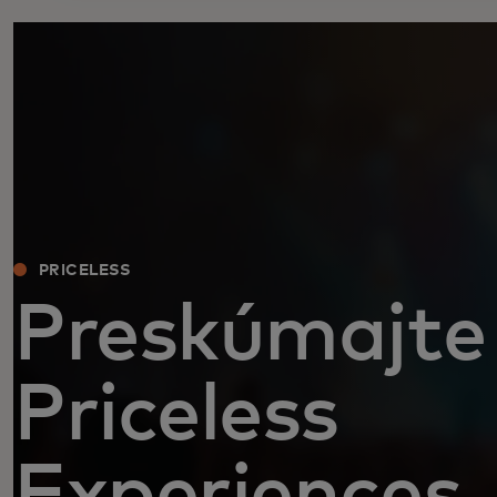
PRICELESS
Preskúmajte
Priceless
Experiences