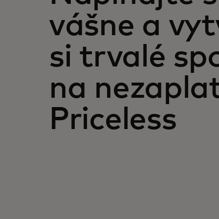
vášne a vyt
si trvalé s
na nezaplat
Priceless