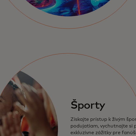
Športy
Získajte prístup k živým šp
podujatiam, vychutnajte si 
exkluzívne zážitky pre fanúš