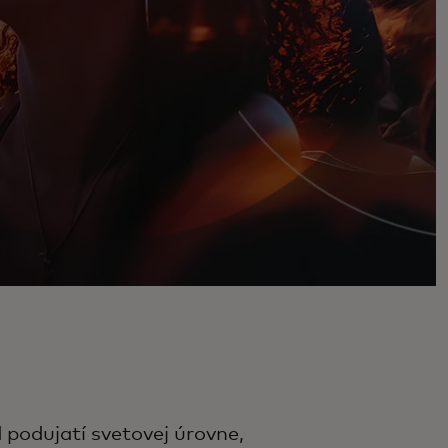
 podujatí svetovej úrovne,