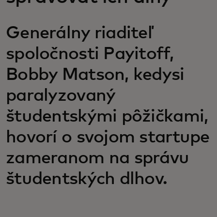
Generálny riaditeľ
spoločnosti Payitoff,
Bobby Matson, kedysi
paralyzovaný
študentskými pôžičkami,
hovorí o svojom startupe
zameranom na správu
študentských dlhov.