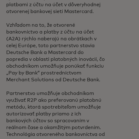
platbami z účtu na účet v dôveryhodnej
otvorenej bankovej sieti Mastercard.
Vzhľadom na to, že otvorené
bankovníctvo a platby z účtu na účet
(A2A) rýchlo naberajú na obrátkach v
celej Európe, toto partnerstvo stavia
Deutsche Bank a Mastercard do
popredia v oblasti platobných inovácií, čo
obchodníkom umožňuje ponúkať funkciu
„Pay by Bank“ prostredníctvom
Merchant Solutions od Deutsche Bank.
Partnerstvo umožňuje obchodníkom
využívať R2P ako preferovanú platobnú
metódu, ktorá spotrebiteľom umožňuje
autorizovať platby priamo z ich
bankových účtov so spracovaním v
reálnom čase a okamžitým potvrdením.
Technológia otvoreného bankovníctva od