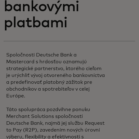
bankovými
platbami
Spoločnosti Deutsche Bank a
Mastercard s hrdosťou oznamujú
strategické partnerstvo, ktorého cieľom
je urýchliť vývoj otvoreného bankovníctva
a predefinovať platobný zážitok pre
obchodníkov a spotrebiteľov v celej
Európe.
Táto spolupráca pozdvihne ponuku
Merchant Solutions spoločnosti
Deutsche Bank, najmä jej službu Request
to Pay (R2P), zavedením nových úrovní
výberu, flexibility a efektívnosti s