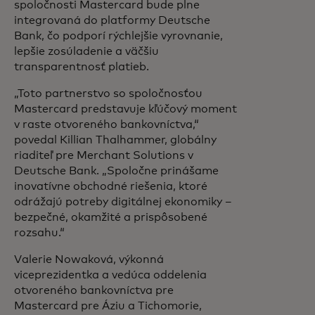
spoločnosti Mastercard bude plne
integrovaná do platformy Deutsche
Bank, čo podporí rýchlejšie vyrovnanie,
lepšie zosúladenie a väčšiu
transparentnosť platieb.
„Toto partnerstvo so spoločnosťou
Mastercard predstavuje kľúčový moment
v raste otvoreného bankovníctva,“
povedal Killian Thalhammer, globálny
riaditeľ pre Merchant Solutions v
Deutsche Bank. „Spoločne prinášame
inovatívne obchodné riešenia, ktoré
odrážajú potreby digitálnej ekonomiky –
bezpečné, okamžité a prispôsobené
rozsahu.“
Valerie Nowaková, výkonná
viceprezidentka a vedúca oddelenia
otvoreného bankovníctva pre
Mastercard pre Áziu a Tichomorie,