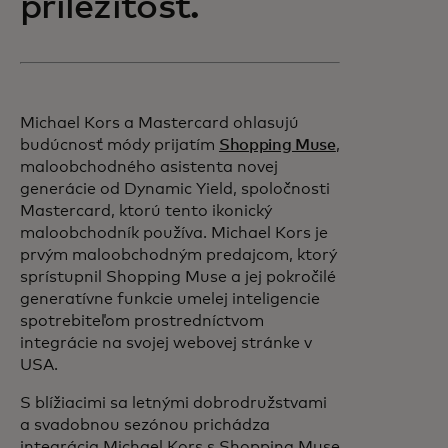
príležitosť.
Michael Kors a Mastercard ohlasujú
budúcnosť módy prijatím
Shopping Muse
,
maloobchodného asistenta novej
generácie od Dynamic Yield, spoločnosti
Mastercard, ktorú tento ikonický
maloobchodník používa. Michael Kors je
prvým maloobchodným predajcom, ktorý
sprístupnil Shopping Muse a jej pokročilé
generatívne funkcie umelej inteligencie
spotrebiteľom prostredníctvom
integrácie na svojej webovej stránke v
USA.
S blížiacimi sa letnými dobrodružstvami
a svadobnou sezónou prichádza
integrácia Michael Kors s Shopping Muse