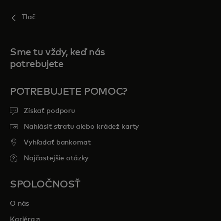
Tlač
Sme tu vždy, keď nás
potrebujete
POTREBUJETE POMOC?
Získať podporu
Nahlásiť stratu alebo krádež karty
Vyhľadať bankomat
Najčastejšie otázky
SPOLOČNOSŤ
O nás
opens in a new tab
Kariéra