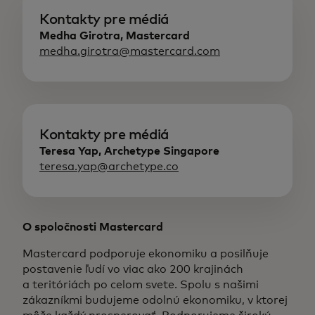
Kontakty pre médiá
Medha Girotra, Mastercard
medha.girotra@mastercard.com
Kontakty pre médiá
Teresa Yap, Archetype Singapore
teresa.yap@archetype.co
O spoločnosti Mastercard
Mastercard podporuje ekonomiku a posilňuje
postavenie ľudí vo viac ako 200 krajinách
a teritóriách po celom svete. Spolu s našimi
zákazníkmi budujeme odolnú ekonomiku, v ktorej