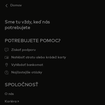
Domov
Sme tu vždy, keď nás
potrebujete
POTREBUJETE POMOC?
Získať podporu
Nahlásiť stratu alebo krádež karty
Vyhľadať bankomat
Najčastejšie otázky
SPOLOČNOSŤ
O nás
opens in a new tab
Kariéra