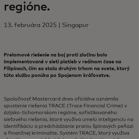
regióne.
13. februára 2025 | Singapur
Prelomové riešenie na boj proti zločinu bolo
implementované v sieti platieb v reálnom čase na
Filipínach, čím sa stala druhým trhom na svete, ktorý
túto službu ponúka po Spojenom kráľovstve.
Spoločnosť Mastercard dnes oficiálne oznámila
spustenie riešenia TRACE (Trace Financial Crime) v
ázijsko-tichomorskom regióne, sofistikovaného
sieťového riešenia, ktoré využíva umelú inteligenciu na
identifikáciu a predchádzanie praniu špinavých peňazí
a finančnej kriminalite. Systém TRACE, ktorý využíva