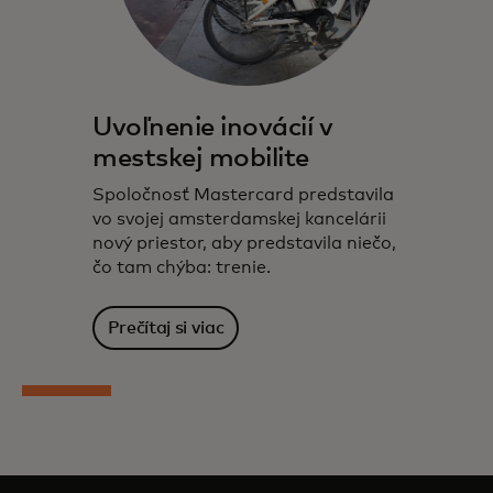
Uvoľnenie inovácií v
mestskej mobilite
Spoločnosť Mastercard predstavila
vo svojej amsterdamskej kancelárii
nový priestor, aby predstavila niečo,
čo tam chýba: trenie.
Prečítaj si viac