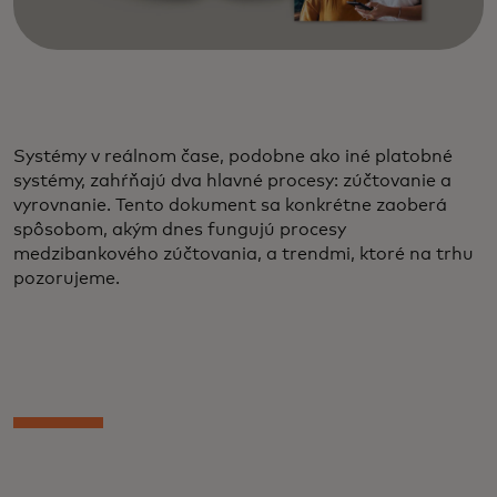
Systémy v reálnom čase, podobne ako iné platobné
systémy, zahŕňajú dva hlavné procesy: zúčtovanie a
vyrovnanie. Tento dokument sa konkrétne zaoberá
spôsobom, akým dnes fungujú procesy
medzibankového zúčtovania, a trendmi, ktoré na trhu
pozorujeme.