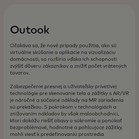
Outook
Očakáva sa, že nové prípady použitia, ako sú
virtuálne skúšanie a aplikácie na vizualizáciu
domácnosti, sa rozšíria vďaka ich schopnosti
zvýšiť dôveru zákazníkov a znížiť počet vrátených
tovarov.
Zabezpečenie presnej a užívateľsky prívetivej
technológie pre skenovanie tela a zážitky s AR/VR
je náročné a súčasné náklady na MR zariadenia
sú prekážkou. S pokrokom v technológiách a
znižovaním nákladov by však maloobchodníci,
ktorí dokážu riešiť obavy o súkromie a ponúkať
bezproblémové, hodnotné a pohlcujúce zážitky,
mohli viesť k predefinovaniu prostredia