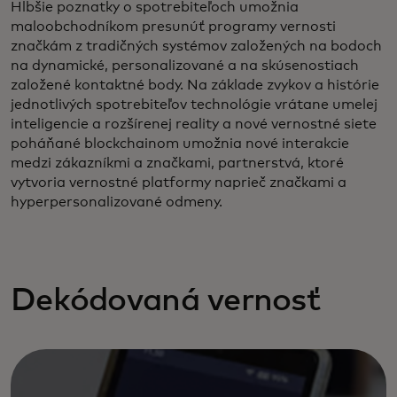
Hlbšie poznatky o spotrebiteľoch umožnia
maloobchodníkom presunúť programy vernosti
značkám z tradičných systémov založených na bodoch
na dynamické, personalizované a na skúsenostiach
založené kontaktné body. Na základe zvykov a histórie
jednotlivých spotrebiteľov technológie vrátane umelej
inteligencie a rozšírenej reality a nové vernostné siete
poháňané blockchainom umožnia nové interakcie
medzi zákazníkmi a značkami, partnerstvá, ktoré
vytvoria vernostné platformy naprieč značkami a
hyperpersonalizované odmeny.
Dekódovaná vernosť