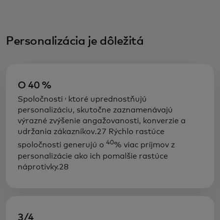
Personalizácia je dôležitá
O 40 %
,
Spoločnosti
ktoré uprednostňujú
personalizáciu, skutočne zaznamenávajú
výrazné zvýšenie angažovanosti, konverzie a
udržania zákazníkov.27 Rýchlo rastúce
40
spoločnosti generujú o
% viac príjmov z
personalizácie ako ich pomalšie rastúce
náprotivky.28
3/4