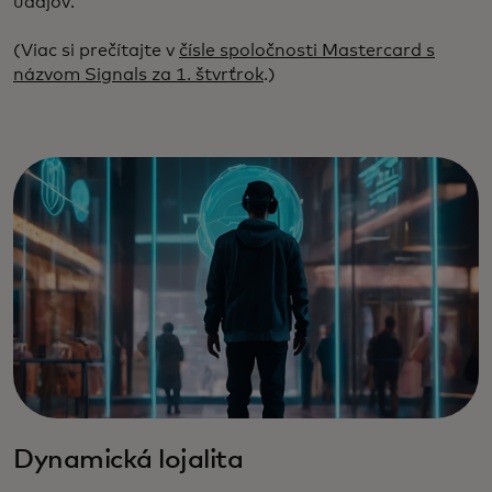
údajov.
(Viac si prečítajte v
čísle spoločnosti Mastercard s
názvom Signals za 1. štvrťrok
.)
Dynamická lojalita