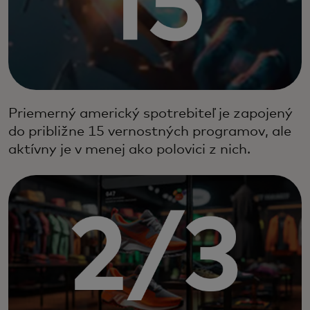
Priemerný americký spotrebiteľ je zapojený
do približne 15 vernostných programov, ale
aktívny je v menej ako polovici z nich.