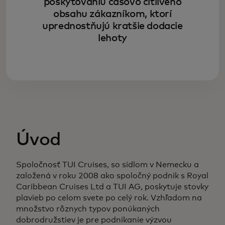
poskytovaniu časovo citlivého
obsahu zákazníkom, ktorí
uprednostňujú kratšie dodacie
lehoty
Úvod
Spoločnosť TUI Cruises, so sídlom v Nemecku a
založená v roku 2008 ako spoločný podnik s Royal
Caribbean Cruises Ltd a TUI AG, poskytuje stovky
plavieb po celom svete po celý rok. Vzhľadom na
množstvo rôznych typov ponúkaných
dobrodružstiev je pre podnikanie výzvou