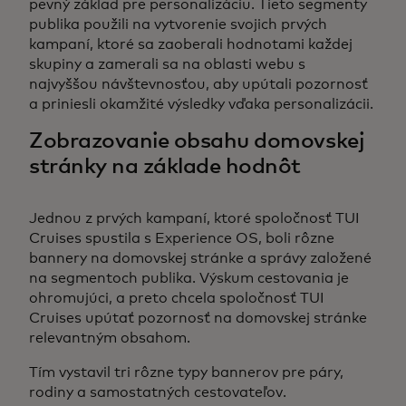
pevný základ pre personalizáciu. Tieto segmenty
publika použili na vytvorenie svojich prvých
kampaní, ktoré sa zaoberali hodnotami každej
skupiny a zamerali sa na oblasti webu s
najvyššou návštevnosťou, aby upútali pozornosť
a priniesli okamžité výsledky vďaka personalizácii.
Zobrazovanie obsahu domovskej
stránky na základe hodnôt
Jednou z prvých kampaní, ktoré spoločnosť TUI
Cruises spustila s Experience OS, boli rôzne
bannery na domovskej stránke a správy založené
na segmentoch publika. Výskum cestovania je
ohromujúci, a preto chcela spoločnosť TUI
Cruises upútať pozornosť na domovskej stránke
relevantným obsahom.
Tím vystavil tri rôzne typy bannerov pre páry,
rodiny a samostatných cestovateľov.