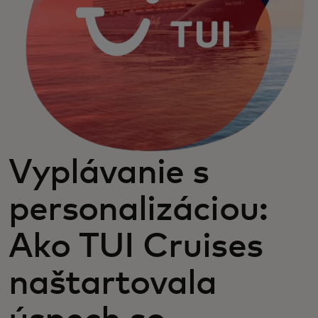
Vyplávanie s
personalizáciou:
Ako TUI Cruises
naštartovala