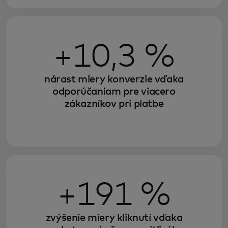
+10,3 %
nárast miery konverzie vďaka
odporúčaniam pre viacero
zákazníkov pri platbe
+191 %
zvýšenie miery kliknutí vďaka