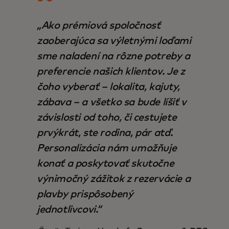
„Ako prémiová spoločnosť
zaoberajúca sa výletnými loďami
sme naladení na rôzne potreby a
preferencie našich klientov. Je z
čoho vyberať – lokalita, kajuty,
zábava – a všetko sa bude líšiť v
závislosti od toho, či cestujete
prvýkrát, ste rodina, pár atď.
Personalizácia nám umožňuje
konať a poskytovať skutočne
výnimočný zážitok z rezervácie a
plavby prispôsobený
jednotlivcovi.“