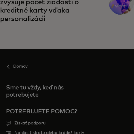
zvyšuje počet žiadostí o
kreditné karty vďaka
personalizácii
Domov
Sme tu vždy, keď nás
potrebujete
POTREBUJETE POMOC?
Získať podporu
Nahlásiť stratu alebo krádež karty