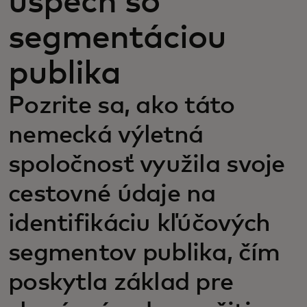
úspech so
segmentáciou
publika
Pozrite sa, ako táto
nemecká výletná
spoločnosť využila svoje
cestovné údaje na
identifikáciu kľúčových
segmentov publika, čím
poskytla základ pre