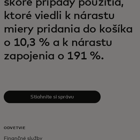
skoré prípady použitia,
ktoré viedli k nárastu
miery pridania do košíka
o 10,3 % a k nárastu
zapojenia o 191 %.
Stiahnite si správu
ODVETVIE
Finančné služby