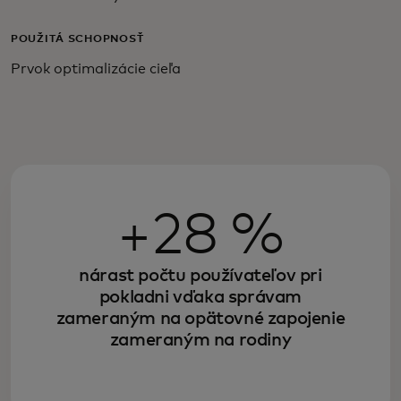
POUŽITÁ SCHOPNOSŤ
Prvok optimalizácie cieľa
+28 %
nárast počtu používateľov pri
pokladni vďaka správam
zameraným na opätovné zapojenie
zameraným na rodiny