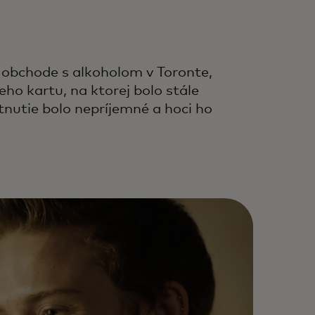
 obchode s alkoholom v Toronte,
ho kartu, na ktorej bolo stále
nutie bolo nepríjemné a hoci ho