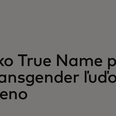
ko True Name 
ansgender ľuďo
eno