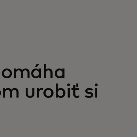
pomáha
m urobiť si