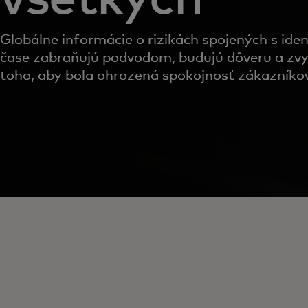
Globálne informácie o rizikách spojených s ide
čase zabraňujú podvodom, budujú dôveru a zvy
toho, aby bola ohrozená spokojnosť zákazníko