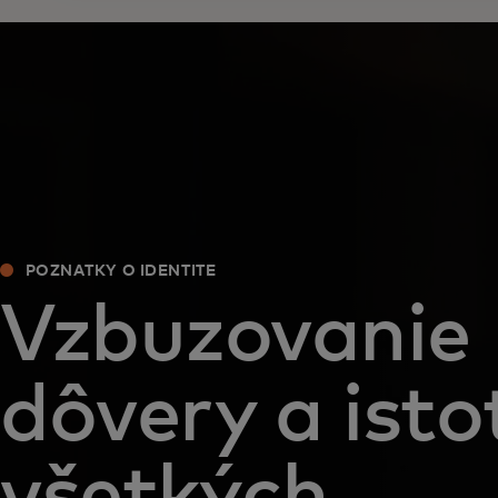
POZNATKY O IDENTITE
Vzbuzovanie
dôvery a isto
všetkých