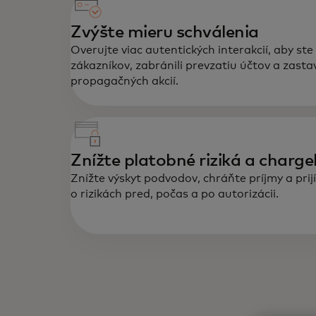
Zvýšte mieru schválenia
Overujte viac autentických interakcií, aby ste 
zákazníkov, zabránili prevzatiu účtov a zastav
propagačných akcií.
Znížte platobné riziká a charg
Znížte výskyt podvodov, chráňte príjmy a pri
o rizikách pred, počas a po autorizácii.