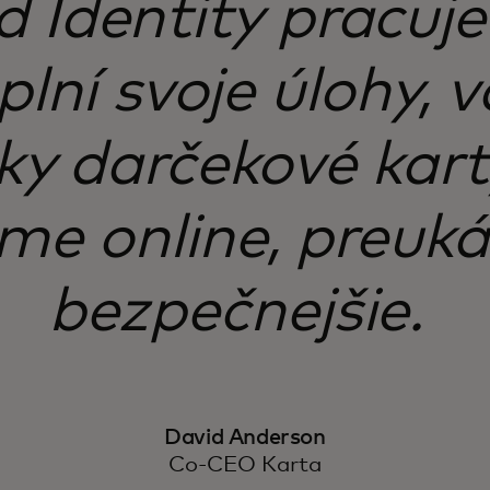
 Identity pracuje
 plní svoje úlohy,
ky darčekové kart
e online, preuká
bezpečnejšie.
David Anderson
Co-CEO Karta