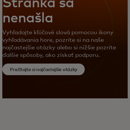
Stránka sa
nenašla
Vyhľadajte kľúčové slová pomocou ikony
vyhľadávania hore, pozrite si na naše
najčastejšie otázky alebo si nižšie pozrite
ďalšie spôsoby, ako získať podporu.
Prečítajte si najčastejšie otázky