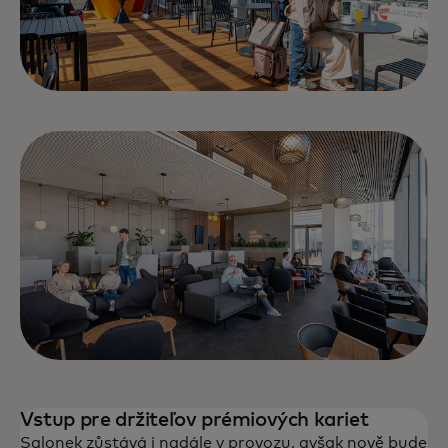
Vstup pre držiteľov prémiových kariet
Salonek zůstává i nadále v provozu, avšak nově bude