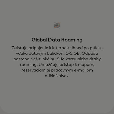
Global Data Roaming
Zaisťuje pripojenie k internetu ihneď po prílete
vďaka dátovým balíčkom 1-5 GB. Odpadá
potreba riešiť lokálnu SIM kartu alebo drahý
roaming. Umožňuje prístup k mapám,
rezerváciám aj pracovným e-mailom
odkiaľkoľvek.