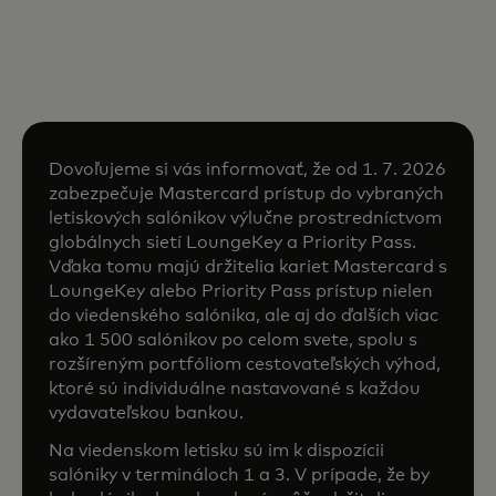
Dovoľujeme si vás informovať, že od 1. 7. 2026
zabezpečuje Mastercard prístup do vybraných
letiskových salónikov výlučne prostredníctvom
globálnych sietí LoungeKey a Priority Pass.
Vďaka tomu majú držitelia kariet Mastercard s
LoungeKey alebo Priority Pass prístup nielen
do viedenského salónika, ale aj do ďalších viac
ako 1 500 salónikov po celom svete, spolu s
rozšíreným portfóliom cestovateľských výhod,
ktoré sú individuálne nastavované s každou
vydavateľskou bankou.
Na viedenskom letisku sú im k dispozícii
salóniky v termináloch 1 a 3. V prípade, že by