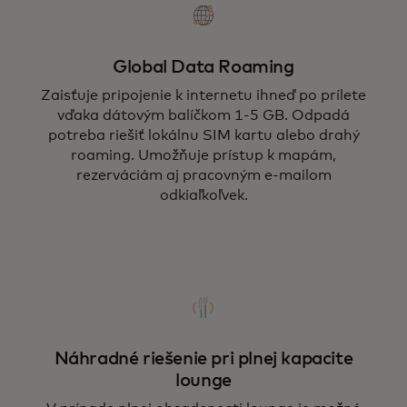
Global Data Roaming
Zaisťuje pripojenie k internetu ihneď po prílete
vďaka dátovým balíčkom 1-5 GB. Odpadá
potreba riešiť lokálnu SIM kartu alebo drahý
roaming. Umožňuje prístup k mapám,
rezerváciám aj pracovným e-mailom
odkiaľkoľvek.
Náhradné riešenie pri plnej kapacite
lounge