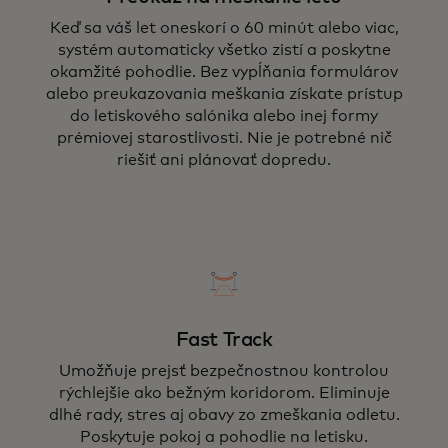
Keď sa váš let oneskorí o 60 minút alebo viac,
systém automaticky všetko zistí a poskytne
okamžité pohodlie. Bez vypĺňania formulárov
alebo preukazovania meškania získate prístup
do letiskového salónika alebo inej formy
prémiovej starostlivosti. Nie je potrebné nič
riešiť ani plánovať dopredu.
Fast Track
Umožňuje prejsť bezpečnostnou kontrolou
rýchlejšie ako bežným koridorom. Eliminuje
dlhé rady, stres aj obavy zo zmeškania odletu.
Poskytuje pokoj a pohodlie na letisku.