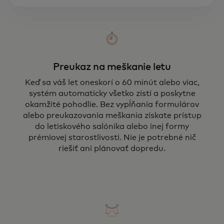
Preukaz na meškanie letu
Keď sa váš let oneskorí o 60 minút alebo viac,
systém automaticky všetko zistí a poskytne
okamžité pohodlie. Bez vypĺňania formulárov
alebo preukazovania meškania získate prístup
do letiskového salónika alebo inej formy
prémiovej starostlivosti. Nie je potrebné nič
riešiť ani plánovať dopredu.