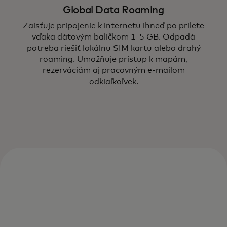
Global Data Roaming
Zaisťuje pripojenie k internetu ihneď po prílete
vďaka dátovým balíčkom 1-5 GB. Odpadá
potreba riešiť lokálnu SIM kartu alebo drahý
roaming. Umožňuje prístup k mapám,
rezerváciám aj pracovným e-mailom
odkiaľkoľvek.