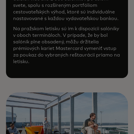
svete, spolu s rozšíreným portfóliom
cestovateľských výhod, ktoré sú individuálne
nastavované s každou vydavateľskou bankou.
Na pražskom letisku sú im k dispozícii salóniky
v oboch termináloch. V prípade, že by bol
salónik plne obsadený, môžu držitelia
prémiových kariet Mastercard vymeniť vstup
za poukaz do vybraných reštaurácií priamo na
letisku.