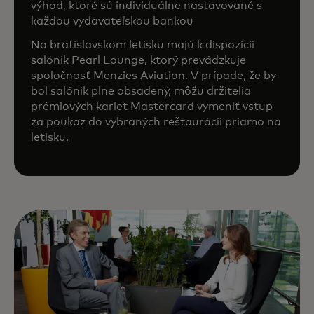
výhod, ktoré sú individuálne nastavované s
každou vydavateľskou bankou
Na bratislavskom letisku majú k dispozícii
salónik Pearl Lounge, ktorý prevádzkuje
spoločnosť Menzies Aviation. V prípade, že by
bol salónik plne obsadený, môžu držitelia
prémiových kariet Mastercard vymeniť vstup
za poukaz do vybraných reštaurácií priamo na
letisku.