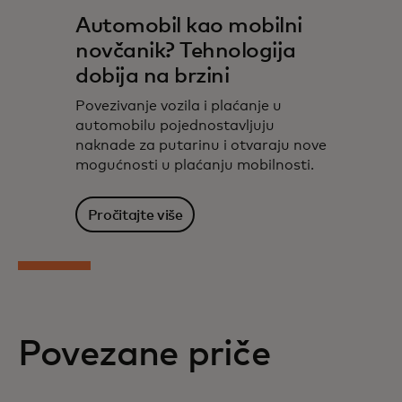
Automobil kao mobilni
novčanik? Tehnologija
dobija na brzini
Povezivanje vozila i plaćanje u
automobilu pojednostavljuju
naknade za putarinu i otvaraju nove
mogućnosti u plaćanju mobilnosti.
Pročitajte više
Povezane priče