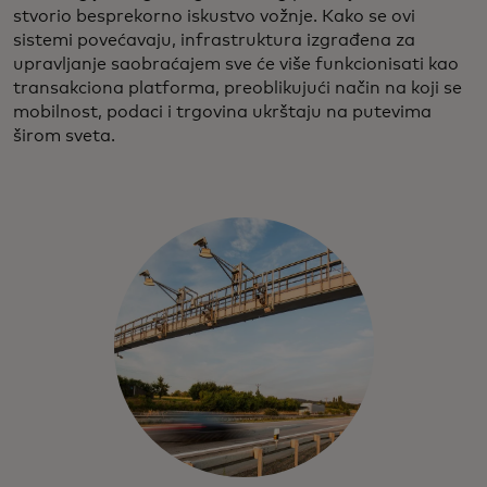
stvorio besprekorno iskustvo vožnje. Kako se ovi
sistemi povećavaju, infrastruktura izgrađena za
upravljanje saobraćajem sve će više funkcionisati kao
transakciona platforma, preoblikujući način na koji se
mobilnost, podaci i trgovina ukrštaju na putevima
širom sveta.