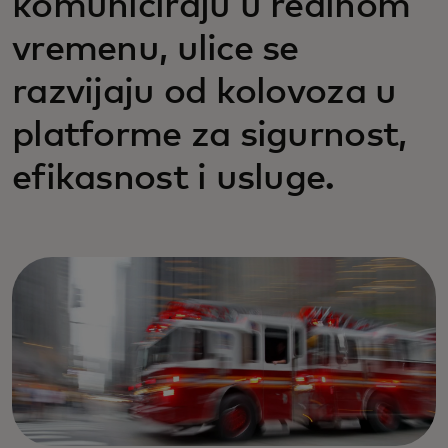
komuniciraju u realnom
vremenu, ulice se
razvijaju od kolovoza u
platforme za sigurnost,
efikasnost i usluge.