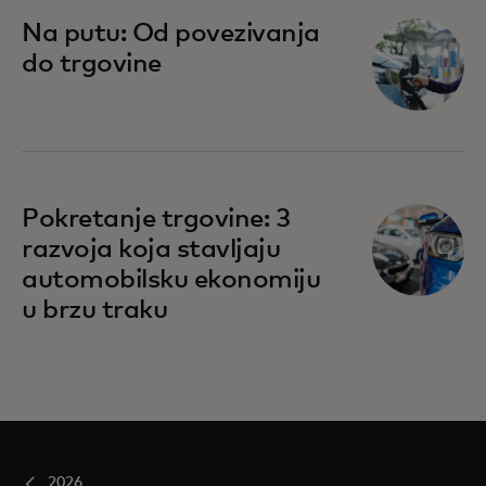
Na putu: Od povezivanja
do trgovine
Pokretanje trgovine: 3
razvoja koja stavljaju
automobilsku ekonomiju
u brzu traku
2026