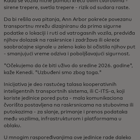
Kada se vozila hitne pomoći kreću ovim čvorovima -
sirene trepere, svetla trepere - rizik od sudara raste.
Da bi rešila ova pitanja, Ann Arbor pokreće povezanu
transportnu mrežu dizajniranu da prima sigurne
podatke o lokaciji i ruti od vatrogasnih vozila, predviđa
njihov dolazak na raskrsnice i zadržava ili okreće
saobraćajne signale u zeleno kako bi očistila njihov put
- smanjujući vreme odziva i poboljšavajući sigurnost.
"Očekujemo da će biti uživo do sredine 2026. godine",
kaže Kenedi. "Uzbuđeni smo zbog toga."
Inicijativa je deo rastućeg talasa kooperativnih
inteligentnih transportnih sistema, ili C-ITS-a, koji
koriste jedinice pored puta - mala komunikaciona
čvorišta postavljena na raskrsnicama na stubovima ili
putokazima - za slanje, primanje i prenos podataka
među vozilima, infrastrukturom i platformama u
oblaku.
U mnogim raspoređivanjima ove jedinice rade daleko