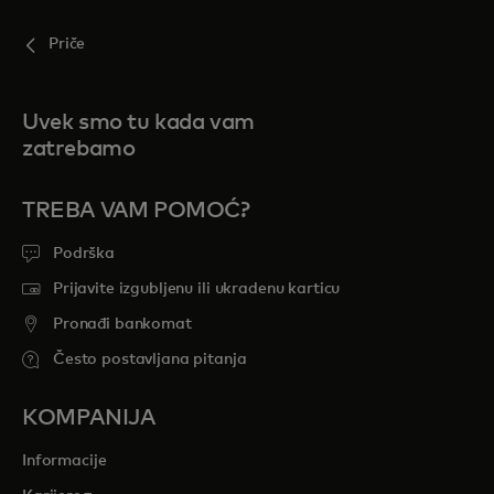
Priče
Uvek smo tu kada vam
zatrebamo
TREBA VAM POMOĆ?
Podrška
Prijavite izgubljenu ili ukradenu karticu
Pronađi bankomat
Često postavljana pitanja
KOMPANIJA
Informacije