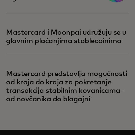
Mastercard i Moonpai udružuju se u
glavnim plaćanjima stablecoinima
Mastercard predstavlja mogućnosti
od kraja do kraja za pokretanje
transakcija stabilnim kovanicama -
od novčanika do blagajni