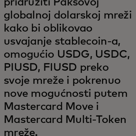
pridružiti Paksovoj
globalnoj dolarskoj mreži
kako bi oblikovao
usvajanje stablecoin-a,
omogućio USDG, USDC,
PIUSD, FIUSD preko
svoje mreže i pokrenuo
nove mogućnosti putem
Mastercard Move i
Mastercard Multi-Token
mreže.