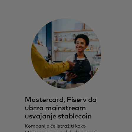
Mastercard, Fiserv da
ubrza mainstream
usvajanje stablecoin
Kompanije će istražiti kako