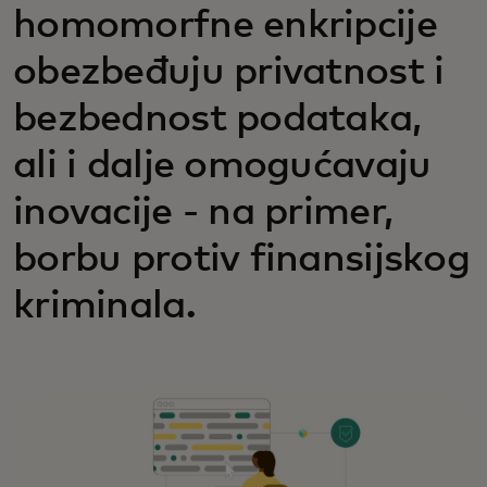
homomorfne enkripcije
obezbeđuju privatnost i
bezbednost podataka,
ali i dalje omogućavaju
inovacije - na primer,
borbu protiv finansijskog
kriminala.