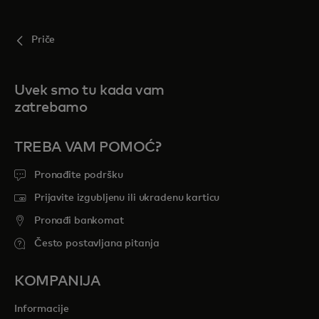
Priče
Uvek smo tu kada vam
zatrebamo
TREBA VAM POMOĆ?
Pronađite podršku
Prijavite izgubljenu ili ukradenu karticu
Pronađi bankomat
Često postavljana pitanja
KOMPANIJA
Informacije