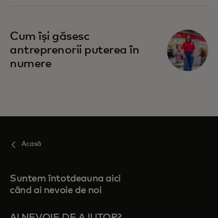
Cum își găsesc
antreprenorii puterea în
numere
Acasă
Suntem întotdeauna aici
când ai nevoie de noi
AI NEVOIE DE AJUTOR?