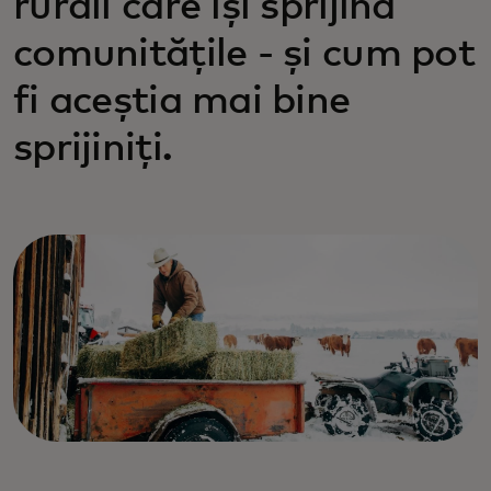
rurali care își sprijină
comunitățile - și cum pot
fi aceștia mai bine
sprijiniți.