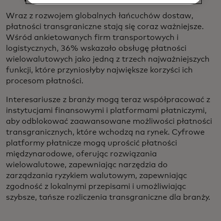
Wraz z rozwojem globalnych łańcuchów dostaw,
płatności transgraniczne stają się coraz ważniejsze.
Wśród ankietowanych firm transportowych i
logistycznych, 36% wskazało obsługę płatności
wielowalutowych jako jedną z trzech najważniejszych
funkcji, które przyniosłyby największe korzyści ich
procesom płatności.
Interesariusze z branży mogą teraz współpracować z
instytucjami finansowymi i platformami płatniczymi,
aby odblokować zaawansowane możliwości płatności
transgranicznych, które wchodzą na rynek. Cyfrowe
platformy płatnicze mogą uprościć płatności
międzynarodowe, oferując rozwiązania
wielowalutowe, zapewniając narzędzia do
zarządzania ryzykiem walutowym, zapewniając
zgodność z lokalnymi przepisami i umożliwiając
szybsze, tańsze rozliczenia transgraniczne dla branży.