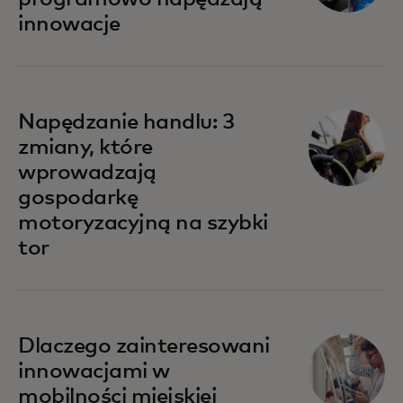
innowacje
Napędzanie handlu: 3
zmiany, które
wprowadzają
gospodarkę
motoryzacyjną na szybki
tor
Dlaczego zainteresowani
innowacjami w
mobilności miejskiej