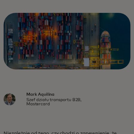
Mark Aquilina
Szef działu transportu B2B,
Mastercard
Niezależnie od tego, czy chodzi o zapewnienie, że