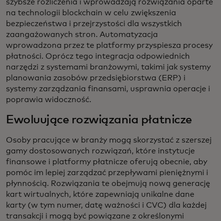
szybsze rozliczenia i wprowadzają rozwiązania oparte
na technologii blockchain w celu zwiększenia
bezpieczeństwa i przejrzystości dla wszystkich
zaangażowanych stron. Automatyzacja
wprowadzona przez te platformy przyspiesza procesy
płatności. Oprócz tego integracja odpowiednich
narzędzi z systemami branżowymi, takimi jak systemy
planowania zasobów przedsiębiorstwa (ERP) i
systemy zarządzania finansami, usprawnia operacje i
poprawia widoczność.
Ewoluujące rozwiązania płatnicze
Osoby pracujące w branży mogą skorzystać z szerszej
gamy dostosowanych rozwiązań, które instytucje
finansowe i platformy płatnicze oferują obecnie, aby
pomóc im lepiej zarządzać przepływami pieniężnymi i
płynnością. Rozwiązania te obejmują nową generację
kart wirtualnych, które zapewniają unikalne dane
karty (w tym numer, datę ważności i CVC) dla każdej
transakcji i mogą być powiązane z określonymi