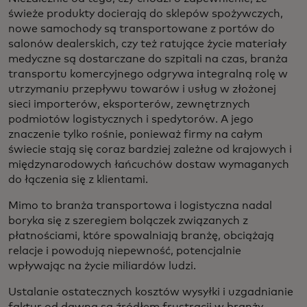
świeże produkty docierają do sklepów spożywczych,
nowe samochody są transportowane z portów do
salonów dealerskich, czy też ratujące życie materiały
medyczne są dostarczane do szpitali na czas, branża
transportu komercyjnego odgrywa integralną rolę w
utrzymaniu przepływu towarów i usług w złożonej
sieci importerów, eksporterów, zewnętrznych
podmiotów logistycznych i spedytorów. A jego
znaczenie tylko rośnie, ponieważ firmy na całym
świecie stają się coraz bardziej zależne od krajowych i
międzynarodowych łańcuchów dostaw wymaganych
do łączenia się z klientami.
Mimo to branża transportowa i logistyczna nadal
boryka się z szeregiem bolączek związanych z
płatnościami, które spowalniają branżę, obciążają
relacje i powodują niepewność, potencjalnie
wpływając na życie miliardów ludzi.
Ustalanie ostatecznych kosztów wysyłki i uzgadnianie