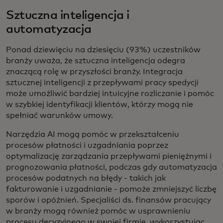
Sztuczna inteligencja i
automatyzacja
Ponad dziewięciu na dziesięciu (93%) uczestników
branży uważa, że sztuczna inteligencja odegra
znaczącą rolę w przyszłości branży. Integracja
sztucznej inteligencji z przepływami pracy spedycji
może umożliwić bardziej intuicyjne rozliczanie i pomóc
w szybkiej identyfikacji klientów, którzy mogą nie
spełniać warunków umowy.
Narzędzia AI mogą pomóc w przekształceniu
procesów płatności i uzgadniania poprzez
optymalizację zarządzania przepływami pieniężnymi i
prognozowania płatności, podczas gdy automatyzacja
procesów podatnych na błędy - takich jak
fakturowanie i uzgadnianie - pomoże zmniejszyć liczbę
sporów i opóźnień. Specjaliści ds. finansów pracujący
w branży mogą również pomóc w usprawnieniu
procesu decyzyjnego w swojej firmie, wykorzystując