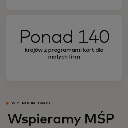
Ponad 140
krajów z programami kart dla
małych firm
W CENTRUM UWAGI
Wspieramy MŚP