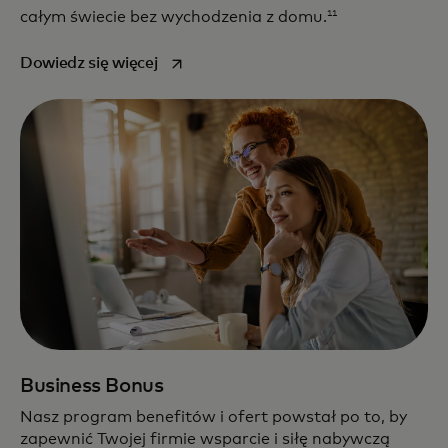
11
całym świecie bez wychodzenia z domu.
opens in a new tab
Dowiedz się więcej
Business Bonus
Nasz program benefitów i ofert powstał po to, by
zapewnić Twojej firmie wsparcie i siłę nabywczą