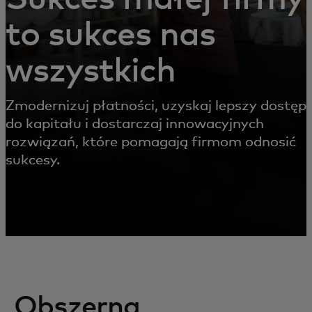
to sukces nas
wszystkich
Zmodernizuj płatności, uzyskaj lepszy dostęp
do kapitału i dostarczaj innowacyjnych
rozwiązań, które pomagają firmom odnosić
sukcesy.
Obszerna