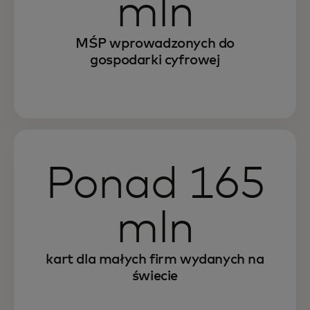
mln
MŚP wprowadzonych do
gospodarki cyfrowej
Ponad 165
mln
kart dla małych firm wydanych na
świecie