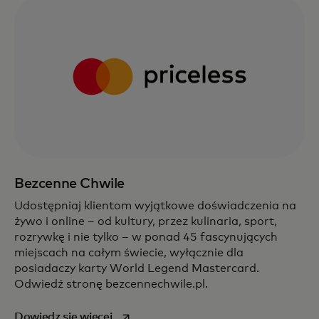
Bezcenne Chwile
Udostępniaj klientom wyjątkowe doświadczenia na
żywo i online – od kultury, przez kulinaria, sport,
rozrywkę i nie tylko – w ponad 45 fascynujących
miejscach na całym świecie, wyłącznie dla
posiadaczy karty World Legend Mastercard.
Odwiedź stronę bezcennechwile.pl.
opens in a new tab
Dowiedz się więcej