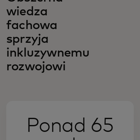
wiedza
fachowa
sprzyja
inkluzywnemu
rozwojowi
Ponad 65