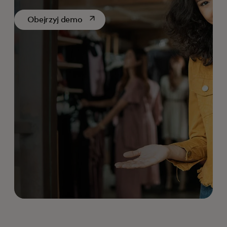
opens in a new tab
Obejrzyj demo