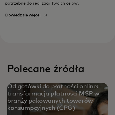
potrzebne do realizacji Twoich celów.
opens in a new tab
Dowiedz się więcej
Polecane źródła
Od gotówki do płatności online:
transformacja płatności MŚP w
branży pakowanych towarów
konsumpcyjnych (CPG)