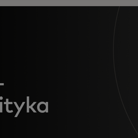
–
ityka