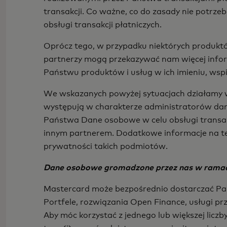
transakcji. Co ważne, co do zasady nie potrze
obsługi transakcji płatniczych.
Oprócz tego, w przypadku niektórych produktów
partnerzy mogą przekazywać nam więcej infor
Państwu produktów i usług w ich imieniu, wspi
We wskazanych powyżej sytuacjach działamy w 
występują w charakterze administratorów dany
Państwa Dane osobowe w celu obsługi transakc
innym partnerem. Dodatkowe informacje na t
prywatności takich podmiotów.
Dane osobowe gromadzone przez nas w ramach
Mastercard może bezpośrednio dostarczać Pań
Portfele, rozwiązania Open Finance, usługi pr
Aby móc korzystać z jednego lub większej lic