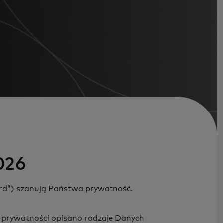
026
ard”) szanują Państwa prywatność.
ny prywatności opisano rodzaje Danych