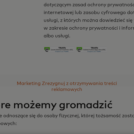
dotyczącym zasad ochrony prywatnośc
internetowej lub zasobu cyfrowego do
usługi, z których można dowiedzieć si
w zakresie ochrony prywatności i info
albo usługi.
Marketing Zrezygnuj z otrzymywania treści
reklamowych
óre możemy gromadzić
 odnoszące się do osoby fizycznej, której tożsamość zos
bowych: