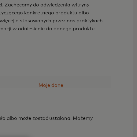
i. Zachęcamy do odwiedzenia witryny
tyczącego konkretnego produktu albo
ę więcej o stosowanych przez nas praktykach
rmacji w odniesieniu do danego produktu
Moje dane
tała albo może zostać ustalona. Możemy