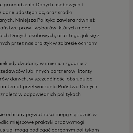
le gromadzenia Danych osobowych i
dane udostępniać, oraz środki
nych. Niniejsza Polityka zawiera również
 Państwu praw i wyborów, których mogą
ich Danych osobowych, oraz tego, jak się z
ch przez nas praktyk w zakresie ochrony
iekiedy działamy w imieniu i zgodnie z
przedawców lub innych partnerów, którzy
rów danych, w szczególności obsługując
cji na temat przetwarzania Państwa Danych
znaleźć w odpowiednich politykach
sie ochrony prywatności mogą się różnić w
edlić miejscowe praktyki oraz wymogi
 usługi mogą podlegać odrębnym politykom