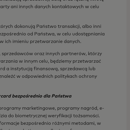
karty ani innych danych kontaktowych w celu
órych dokonują Państwo transakcji, albo inni
ezpośrednio od Państwa, w celu udostępniania
 w ich imieniu przetwarzanie danych.
h, sprzedawców oraz innych partnerów, którzy
warzania w innym celu, będziemy przetwarzać
rd a instytucją finansową, sprzedawcą lub
aleźć w odpowiednich politykach ochrony
card bezpośrednio dla Państwa
 programy marketingowe, programy nagród, e-
zia do biometrycznej weryfikacji tożsamości.
informacje bezpośrednio różnymi metodami, w