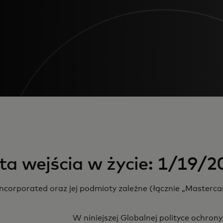
ta wejścia w życie: 1/19/2
Incorporated oraz jej podmioty zależne (łącznie „Masterc
W niniejszej Globalnej polityce ochro