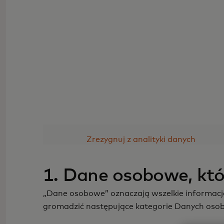
Zrezygnuj z analityki danych
1. Dane osobowe, kt
„Dane osobowe” oznaczają wszelkie informacje
gromadzić następujące kategorie Danych oso