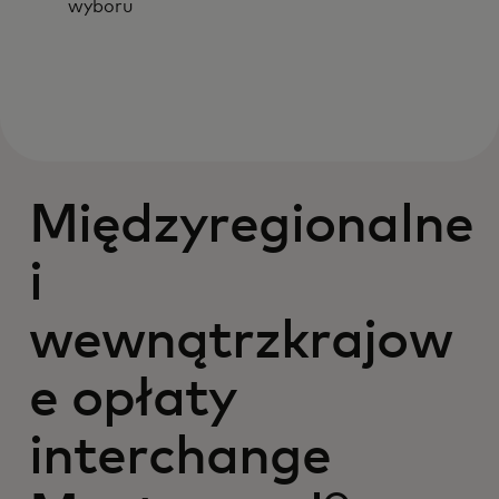
wyboru
Międzyregionalne
i
wewnątrzkrajow
e opłaty
interchange