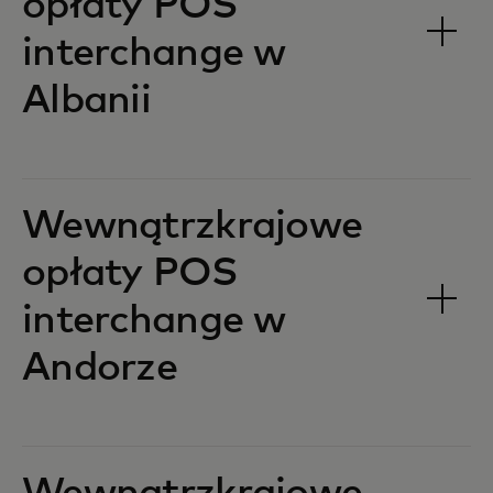
opłaty POS
interchange w
Albanii‎‎
Wewnątrzkrajowe
opłaty POS
interchange w
Andorze‎‎