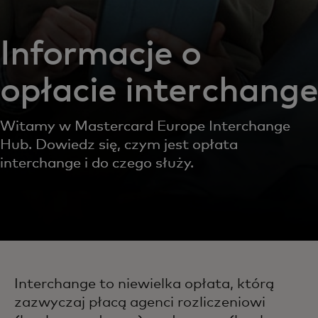
Informacje o
opłacie interchange
Witamy w Mastercard Europe Interchange
Hub. Dowiedz się, czym jest opłata
interchange i do czego służy.
Interchange to niewielka opłata, którą
zazwyczaj płacą agenci rozliczeniowi