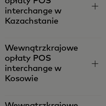
opłaty POS
interchange w
Kazachstanie‎‎
Wewnątrzkrajowe
opłaty POS
interchange w
Kosowie‎‎
Wewnątrzkrajowe