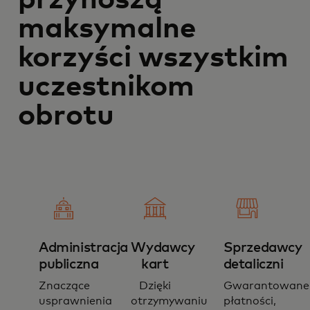
przynoszą
maksymalne
korzyści wszystkim
uczestnikom
obrotu
Administracja
Wydawcy
Sprzedawcy
publiczna
kart
detaliczni
Znaczące
Dzięki
Gwarantowane
usprawnienia
otrzymywaniu
płatności,