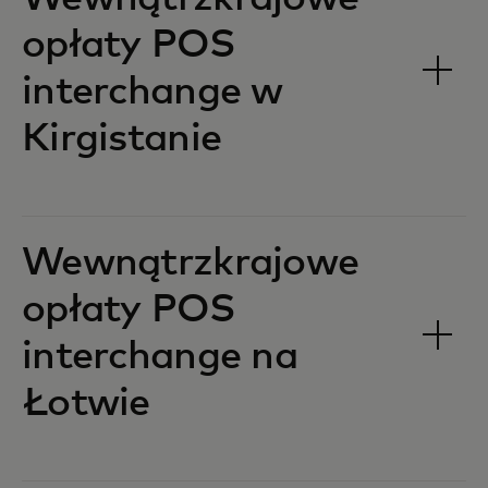
opłaty POS
interchange w
Kirgistanie‎‎
Wewnątrzkrajowe
opłaty POS
interchange na
Łotwie‎‎