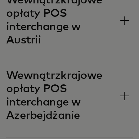
Wewnątrzkrajowe
opłaty POS
interchange w
Austrii‎‎
Wewnątrzkrajowe
opłaty POS
interchange w
Azerbejdżanie‎‎