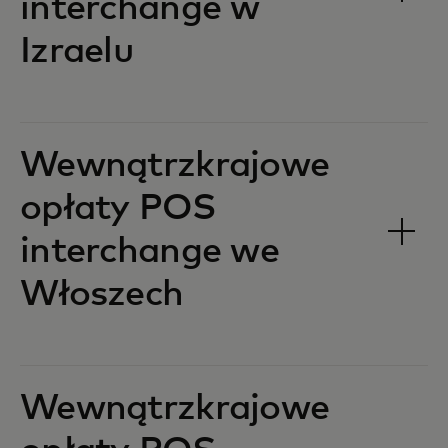
interchange w
Izraelu‎‎
Wewnątrzkrajowe
opłaty POS
interchange we
Włoszech‎‎
Wewnątrzkrajowe