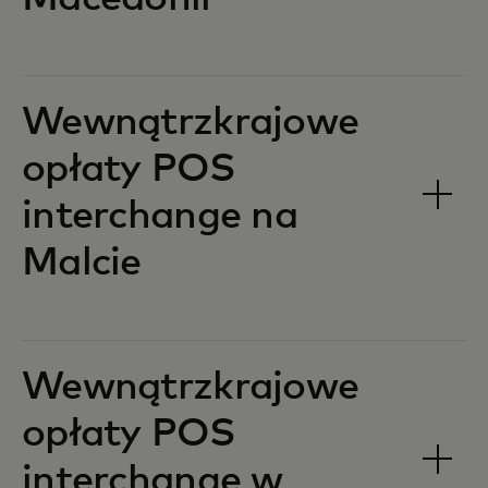
Wewnątrzkrajowe
opłaty POS
interchange na
Malcie‎‎
Wewnątrzkrajowe
opłaty POS
interchange w