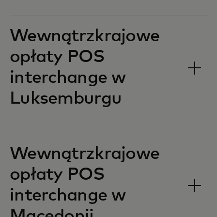
Wewnątrzkrajowe
opłaty POS
interchange w
Luksemburgu‎‎
Wewnątrzkrajowe
opłaty POS
interchange w
Macedonii‎