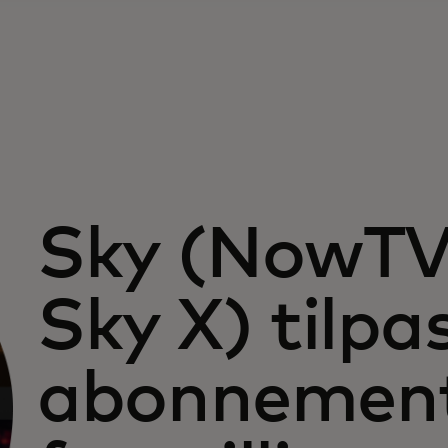
Sky (NowT
Sky X) tilpa
abonnement