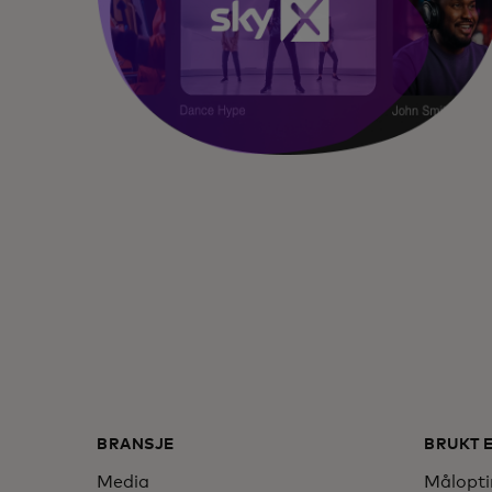
BRANSJE
BRUKT 
Media
Målopti