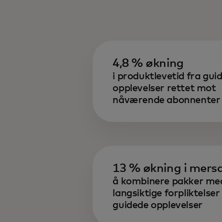
4,8 % økning
i produktlevetid fra gui
opplevelser rettet mot
nåværende abonnenter
13 % økning i mers
å kombinere pakker me
langsiktige forpliktelser
guidede opplevelser