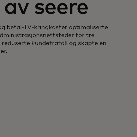
r av seere
g betal-TV-kringkaster optimaliserte
dministrasjonsnettsteder for tre
m reduserte kundefrafall og skapte en
er.