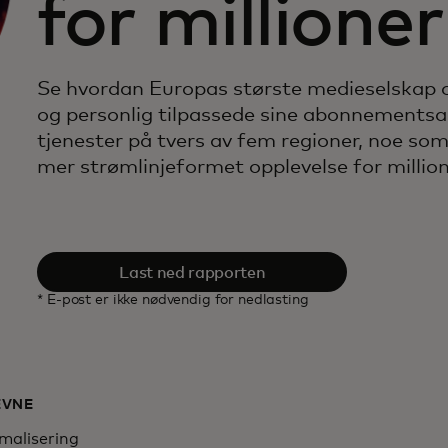
for millione
Se hvordan Europas største medieselskap o
og personlig tilpassede sine abonnementsa
tjenester på tvers av fem regioner, noe so
mer strømlinjeformet opplevelse for million
Last ned rapporten
* E-post er ikke nødvendig for nedlasting
EVNE
malisering