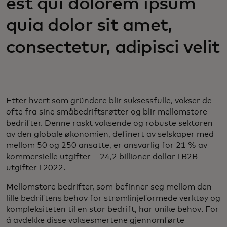
est qui dolorem ipsum
quia dolor sit amet,
consectetur, adipisci velit
Etter hvert som gründere blir suksessfulle, vokser de
ofte fra sine småbedriftsrøtter og blir mellomstore
bedrifter. Denne raskt voksende og robuste sektoren
av den globale økonomien, definert av selskaper med
mellom 50 og 250 ansatte, er ansvarlig for 21 % av
kommersielle utgifter – 24,2 billioner dollar i B2B-
utgifter i 2022.
Mellomstore bedrifter, som befinner seg mellom den
lille bedriftens behov for strømlinjeformede verktøy og
kompleksiteten til en stor bedrift, har unike behov. For
å avdekke disse voksesmertene gjennomførte