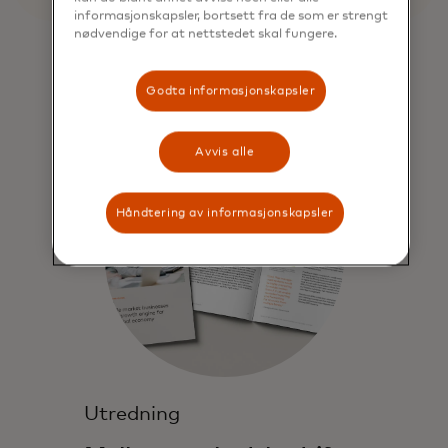
informasjonskapsler, bortsett fra de som er strengt
nødvendige for at nettstedet skal fungere.
Godta informasjonskapsler
Avvis alle
Håndtering av informasjonskapsler
Utredning