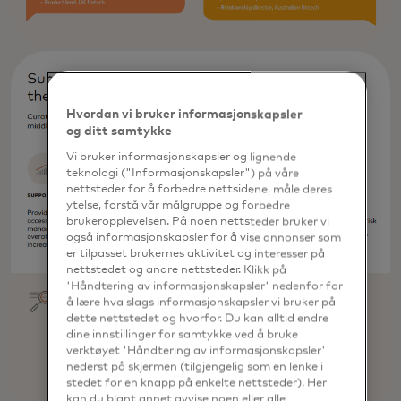
Hvordan vi bruker informasjonskapsler
og ditt samtykke
Vi bruker informasjonskapsler og lignende
teknologi ("Informasjonskapsler") på våre
nettsteder for å forbedre nettsidene, måle deres
ytelse, forstå vår målgruppe og forbedre
brukeropplevelsen. På noen nettsteder bruker vi
også informasjonskapsler for å vise annonser som
er tilpasset brukernes aktivitet og interesser på
nettstedet og andre nettsteder. Klikk på
'Håndtering av informasjonskapsler' nedenfor for
å lære hva slags informasjonskapsler vi bruker på
dette nettstedet og hvorfor. Du kan alltid endre
dine innstillinger for samtykke ved å bruke
verktøyet 'Håndtering av informasjonskapsler'
nederst på skjermen (tilgjengelig som en lenke i
stedet for en knapp på enkelte nettsteder). Her
kan du blant annet avvise noen eller alle