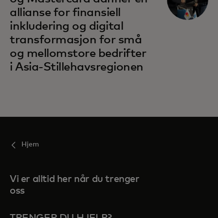
allianse for finansiell
inkludering og digital
transformasjon for små
og mellomstore bedrifter
i Asia-Stillehavsregionen
Hjem
Vi er alltid her når du trenger
oss
TRENGER DU HJELP?