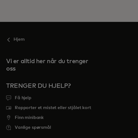
Hjem
Vi er alltid her når du trenger
oss
TRENGER DU HJELP?
Få hjelp
Rapporter et mistet eller stjålet kort
Finn minibank
Vanlige spørsmål