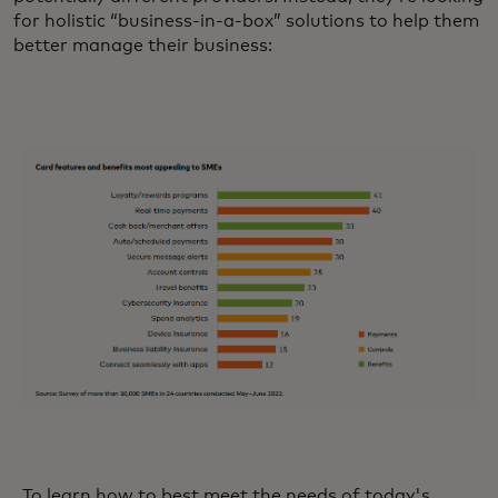
for holistic “business-in-a-box” solutions to help them
better manage their business:
To learn how to best meet the needs of today's