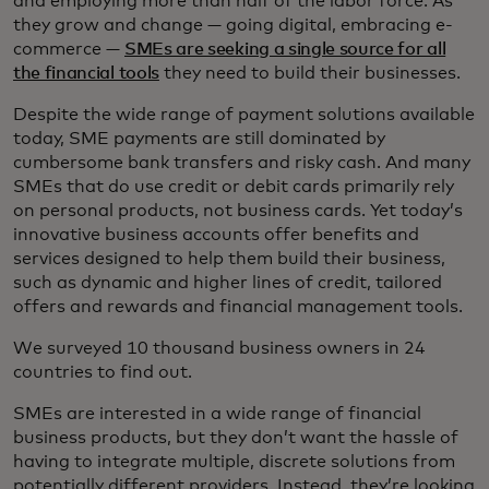
and employing more than half of the labor force. As
they grow and change — going digital, embracing e-
commerce —
SMEs are seeking a single source for all
the financial tools
they need to build their businesses.
Despite the wide range of payment solutions available
today, SME payments are still dominated by
cumbersome bank transfers and risky cash. And many
SMEs that do use credit or debit cards primarily rely
on personal products, not business cards. Yet today’s
innovative business accounts offer benefits and
services designed to help them build their business,
such as dynamic and higher lines of credit, tailored
offers and rewards and financial management tools.
We surveyed 10 thousand business owners in 24
countries to find out.
SMEs are interested in a wide range of financial
business products, but they don’t want the hassle of
having to integrate multiple, discrete solutions from
potentially different providers. Instead, they’re looking