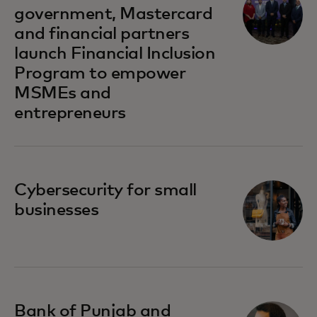
government, Mastercard
and financial partners
launch Financial Inclusion
Program to empower
MSMEs and
entrepreneurs
opens in a new tab
Cybersecurity for small
businesses
opens in a new tab
Bank of Punjab and