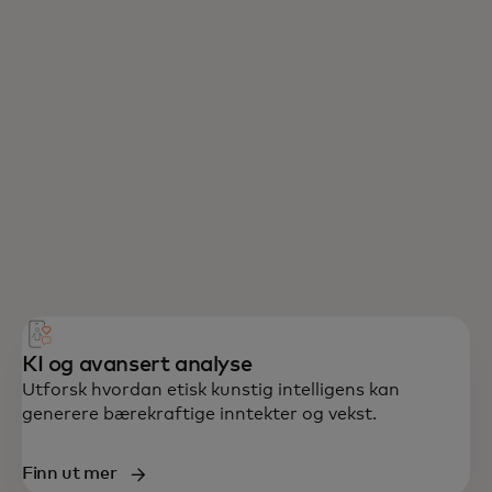
KI og avansert analyse
Utforsk hvordan etisk kunstig intelligens kan
generere bærekraftige inntekter og vekst.
Finn ut mer