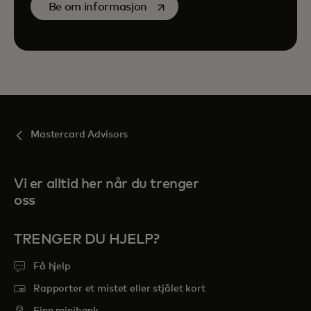
opens in a new tab
Be om informasjon
Mastercard Advisors
Vi er alltid her når du trenger
oss
TRENGER DU HJELP?
Få hjelp
Rapporter et mistet eller stjålet kort