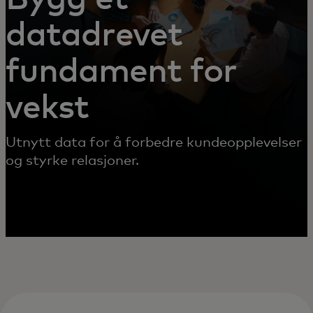
datadrevet
fundament for
vekst
Utnytt data for å forbedre kundeopplevelser
og styrke relasjoner.