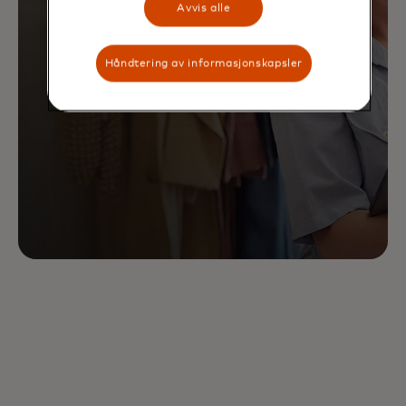
Avvis alle
Håndtering av informasjonskapsler