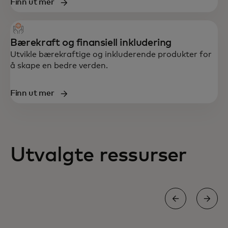
Finn ut mer
Bærekraft og finansiell inkludering
Utvikle bærekraftige og inkluderende produkter for
å skape en bedre verden.
Finn ut mer
Utvalgte ressurser