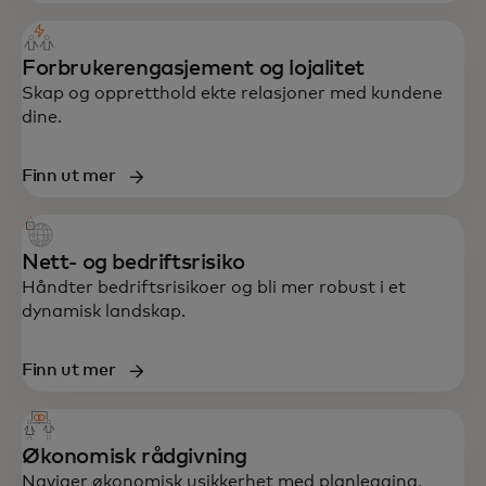
Forbrukerengasjement og lojalitet
Skap og oppretthold ekte relasjoner med kundene
dine.
Finn ut mer
Nett- og bedriftsrisiko
Håndter bedriftsrisikoer og bli mer robust i et
dynamisk landskap.
Finn ut mer
Økonomisk rådgivning
Naviger økonomisk usikkerhet med planlegging,