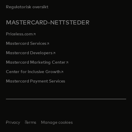
Regulatorisk oversikt
MASTERCARD-NETTSTEDER
opens in a new tab
Priceless.com
opens in a new tab
Mastercard Services
opens in a new tab
Mastercard Developers
opens in a new tab
Mastercard Marketing Center
opens in a new tab
Center for Inclusive Growth
Mastercard Payment Services
Privacy
Terms
Manage cookies