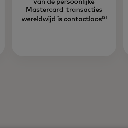
van de persoonlijke
Mastercard-transacties
wereldwijd is contactloos
[2]