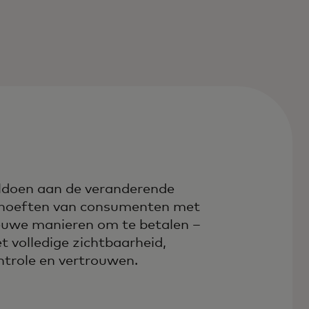
ldoen aan de veranderende
hoeften van consumenten met
euwe manieren om te betalen –
t volledige zichtbaarheid,
ntrole en vertrouwen.