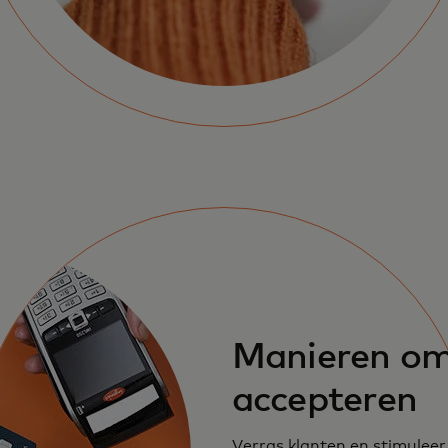
Manieren om
accepteren
Verras klanten en stimulee