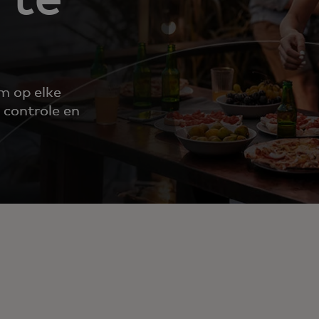
m op elke
 controle en