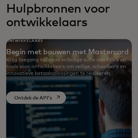
Hulpbronnen voor
ontwikkelaars
ONTWIKKELAARS
Begin met bouwen met Mastercard
Krijg toegang tot onze volledige suite van API's en
tools voor ontwikkelaars om veilige, schaalbare en
innovatieve betaaloplossingen te realiseren.
opens in a new tab
Ontdek de API's