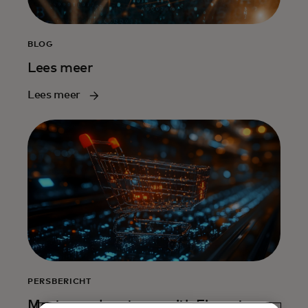
BLOG
Lees meer
Lees meer
PERSBERICHT
Mastercard partners with Fiserv to