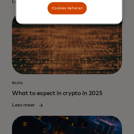
Lees meer
Cookies beheren
BLOG
What to expect in crypto in 2025
Lees meer