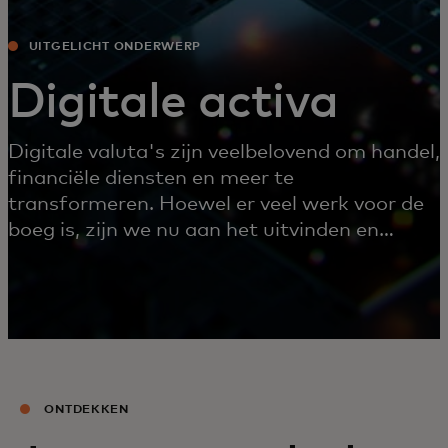
UITGELICHT ONDERWERP
Digitale activa
Digitale valuta's zijn veelbelovend om handel,
financiële diensten en meer te
transformeren. Hoewel er veel werk voor de
boeg is, zijn we nu aan het uitvinden en
samenwerken om deze toekomst mogelijk te
maken.
ONTDEKKEN