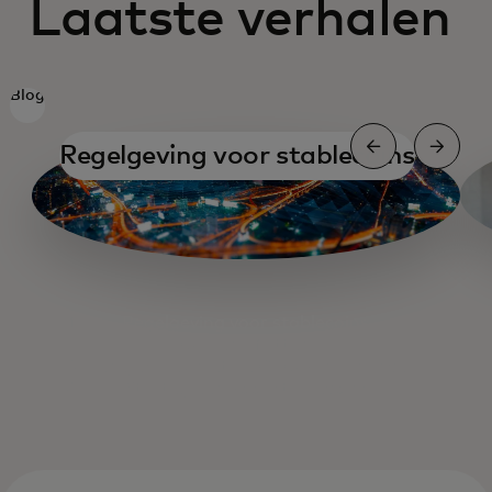
Laatste verhalen
Blog
Regelgeving voor stablecoins
Regelgeving voor stablecoins
Op- en afritten
Een gesprek met de CEO van Binance
Strategieën voor stablecoins