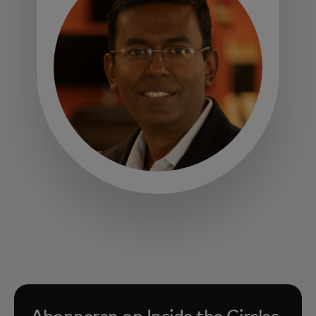
opens in a new tab