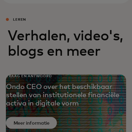
LEREN
Verhalen, video's,
blogs en meer
VRAAG EN ANTWOORD
Ondo CEO over het beschikbaar
stellen van institutionele financiële
activa in digitale vorm
Meer informatie