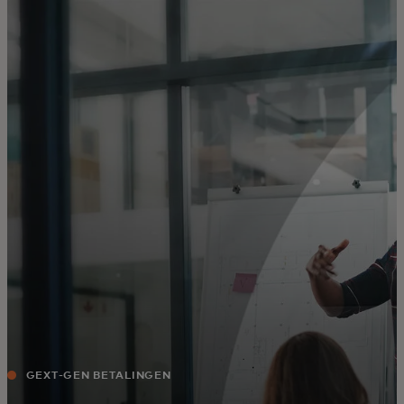
Voor jou
Zakelijk
Voor de wereld
Voor vernieuwers
Nieuws en trends
GEXT-GEN BETALINGEN