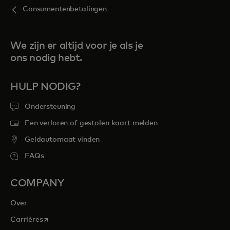
Consumentenbetalingen
We zijn er altijd voor je als je
ons nodig hebt.
HULP NODIG?
Ondersteuning
Een verloren of gestolen kaart melden
Geldautomaat vinden
FAQs
COMPANY
Over
opens in a new tab
Carrières