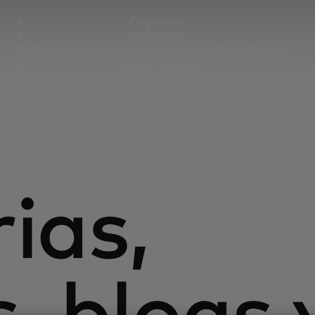
Organizar
Organizar
Abastecimiento de combustible en Main Street
Retirar fondos
Navegador para pequeñas compañías
ias,