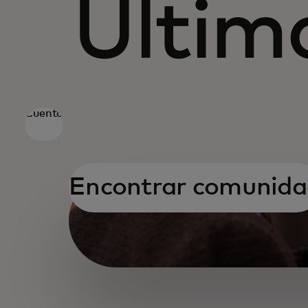
Últim
Cuento
Encontrar comunida