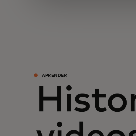
APRENDER
Histor