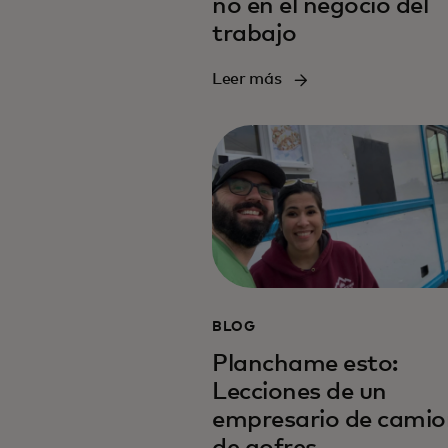
no en el negocio del
trabajo
Leer más
BLOG
Planchame esto:
Lecciones de un
empresario de camio