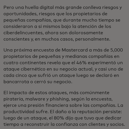
Pero una huella digital más grande conlleva riesgos y
oportunidades, riesgos que los propietarios de
pequeñas compañías, que durante mucho tiempo se
consideraron a sí mismos bajo la atención de los
ciberdelincuentes, ahora son dolorosamente
conscientes y, en muchos casos, personalmente.
Una próxima encuesta de Mastercard a más de 5,000
propietarios de pequeñas y medianas compañías en
cuatro continentes revela que el 46% experimentó un
ataque cibernético en su negocio actual, y casi uno de
cada cinco que sufrió un ataque luego se declaró en
bancarrota o cerró su negocio.
El impacto de estos ataques, más comúnmente
piratería, malware y phishing, según la encuesta,
ejerce una presión financiera sobre las compañías. La
productividad sufre. El daño a la reputación persiste:
luego de un ataque, el 80% dijo que tuvo que dedicar
tiempo a reconstruir la confianza con clientes y socios.