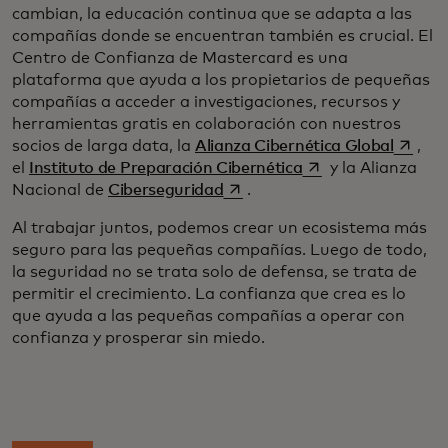
cambian, la educación continua que se adapta a las
compañías donde se encuentran también es crucial. El
Centro de Confianza de Mastercard es una
plataforma que ayuda a los propietarios de pequeñas
compañías a acceder a investigaciones, recursos y
herramientas gratis en colaboración con nuestros
se abr
socios de larga data, la
Alianza Cibernética Global
,
se abre en una pes
el
Instituto de Preparación Cibernética
y la Alianza
se abre en una pestaña nueva
Nacional de
Ciberseguridad
.
Al trabajar juntos, podemos crear un ecosistema más
seguro para las pequeñas compañías. Luego de todo,
la seguridad no se trata solo de defensa, se trata de
permitir el crecimiento. La confianza que crea es lo
que ayuda a las pequeñas compañías a operar con
confianza y prosperar sin miedo.