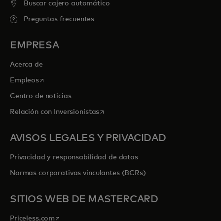
Buscar cajero automático
Preguntas frecuentes
EMPRESA
Acerca de
se abre en una pestaña nueva
Empleos
Centro de noticias
se abre en una pestaña nueva
Relación con Inversionistas
AVISOS LEGALES Y PRIVACIDAD
Privacidad y responsabilidad de datos
Normas corporativas vinculantes (BCRs)
SITIOS WEB DE MASTERCARD
se abre en una pestaña nueva
Priceless.com