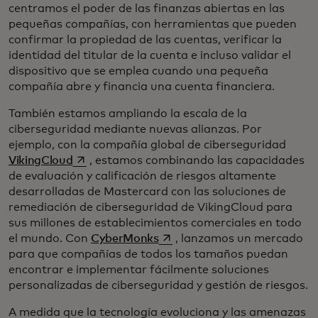
centramos el poder de las finanzas abiertas en las
pequeñas compañías, con herramientas que pueden
confirmar la propiedad de las cuentas, verificar la
identidad del titular de la cuenta e incluso validar el
dispositivo que se emplea cuando una pequeña
compañía abre y financia una cuenta financiera.
También estamos ampliando la escala de la
ciberseguridad mediante nuevas alianzas. Por
ejemplo, con la compañía global de ciberseguridad
se abre en una pestaña nueva
VikingCloud
, estamos combinando las capacidades
de evaluación y calificación de riesgos altamente
desarrolladas de Mastercard con las soluciones de
remediación de ciberseguridad de VikingCloud para
sus millones de establecimientos comerciales en todo
se abre en una pestaña nueva
el mundo. Con
CyberMonks
, lanzamos un mercado
para que compañías de todos los tamaños puedan
encontrar e implementar fácilmente soluciones
personalizadas de ciberseguridad y gestión de riesgos.
A medida que la tecnología evoluciona y las amenazas