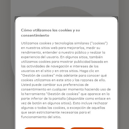
Cómo utilizamos las cookies y su
consentimiento
Utilizamos cookies y tecnologías similares (“cookies”)
en nuestros sitios web para mejorarlos, medir su
rendimiento, entender a nuestro público y realzar la
experiencia del usuario. En algunos sitios, también
utilizamos cookies para mostrar publicidad basada en
las actividades de navegación e intereses de los
usuarios en el sitio y en otros sitios. Haga clic en
“Gestión de cookies” más adelante para conocer qué
cookies utilizamos en este sitio y las razones de ello.
Usted puede cambiar sus preferencias de
consentimiento en cualquier momento haciendo uso de
la herramienta “Gestión de cookies” que aparece en la
parte inferior de la pantalla (disponible como enlace en
vez de botón en algunos sitios). Esto incluye rechazar
algunas o todas las cookies, a excepción de aquellas
que sean estrictamente necesarias para el
funcionamiento del sitio.