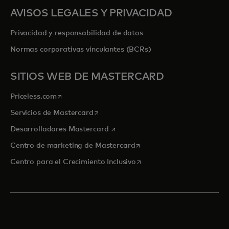
AVISOS LEGALES Y PRIVACIDAD
Privacidad y responsabilidad de datos
Normas corporativas vinculantes (BCRs)
SITIOS WEB DE MASTERCARD
se abre en una pestaña nueva
Priceless.com
se abre en una pestaña nueva
Servicios de Mastercard
se abre en una pestaña nueva
Desarrolladores Mastercard
se abre en una pestaña nu
Centro de marketing de Mastercard
se abre en una pestaña nu
Centro para el Crecimiento Inclusivo