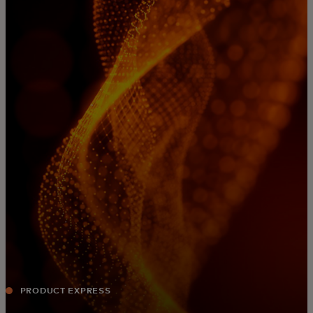
Para ti
Para empresas
Para el mundo
Para innovadores
Noticias y tendencias
PRODUCT EXPRESS