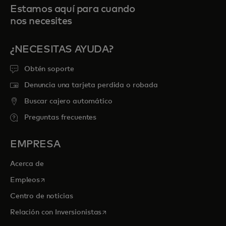
Estamos aquí para cuando
nos necesites
¿NECESITAS AYUDA?
Obtén soporte
Denuncia una tarjeta perdida o robada
Buscar cajero automático
Preguntas frecuentes
EMPRESA
Acerca de
se abre en una pestaña nueva
Empleos
Centro de noticias
se abre en una pestaña nueva
Relación con Inversionistas