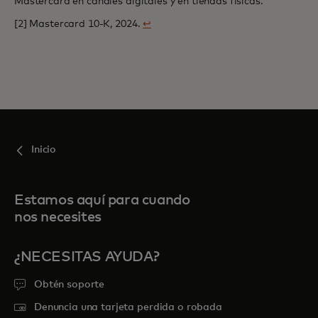
Mastercard en canales digitales y en tiendas físicas.
[2] Mastercard 10-K, 2024.
↩
Inicio
Estamos aquí para cuando
nos necesites
¿NECESITAS AYUDA?
Obtén soporte
Denuncia una tarjeta perdida o robada