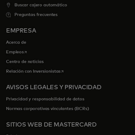
Buscar cajero automático
Preguntas frecuentes
EMPRESA
Acerca de
se abre en una pestaña nueva
Empleos
Centro de noticias
se abre en una pestaña nueva
Relación con Inversionistas
AVISOS LEGALES Y PRIVACIDAD
Privacidad y responsabilidad de datos
Normas corporativas vinculantes (BCRs)
SITIOS WEB DE MASTERCARD