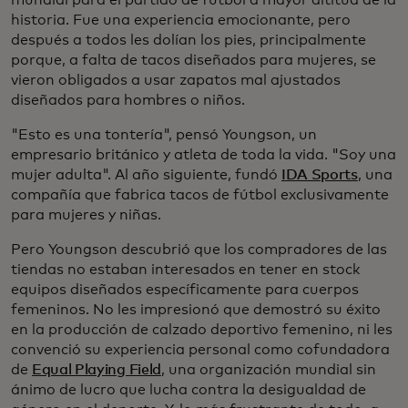
mundial para el partido de fútbol a mayor altitud de la
historia. Fue una experiencia emocionante, pero
después a todos les dolían los pies, principalmente
porque, a falta de tacos diseñados para mujeres, se
vieron obligados a usar zapatos mal ajustados
diseñados para hombres o niños.
"Esto es una tontería", pensó Youngson, un
empresario británico y atleta de toda la vida. "Soy una
mujer adulta". Al año siguiente, fundó
IDA Sports
, una
compañía que fabrica tacos de fútbol exclusivamente
para mujeres y niñas.
Pero Youngson descubrió que los compradores de las
tiendas no estaban interesados en tener en stock
equipos diseñados específicamente para cuerpos
femeninos. No les impresionó que demostró su éxito
en la producción de calzado deportivo femenino, ni les
convenció su experiencia personal como cofundadora
de
Equal Playing Field
, una organización mundial sin
ánimo de lucro que lucha contra la desigualdad de