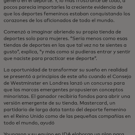
género en el deporte. Y, lo más frustrante de todo, a
pocos parecía importarles la creciente evidencia de
que los deportes femeninos estaban conquistando los
corazones de los aficionados de todo el mundo.
Comenzó a imaginar abriendo su propia tienda de
deportes solo para mujeres. “Sería menos como esas
tiendas de deportes en las que tal vez no te sientes a
gusto”, explica, “y más como si pudieras entrar y sentir
que naciste para practicar ese deporte”.
La oportunidad de transformar su sueño en realidad
se presentó a principios de este año cuando el Consejo
de Westminster en Londres lanzó un concurso para
que las marcas emergentes propusieran conceptos
minoristas. El ganador recibiría fondos para abrir una
versión emergente de su tienda. Mastercard, un
partidario de larga data tanto del deporte femenino
en el Reino Unido como de las pequeñas compañías en
todo el mundo, ayudó
Youngson y su equipo en IDA elaboran un plan para