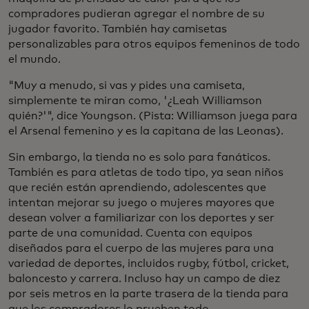
compradores pudieran agregar el nombre de su
jugador favorito. También hay camisetas
personalizables para otros equipos femeninos de todo
el mundo.
"Muy a menudo, si vas y pides una camiseta,
simplemente te miran como, '¿Leah Williamson
quién?'", dice Youngson. (Pista: Williamson juega para
el Arsenal femenino y es la capitana de las Leonas).
Sin embargo, la tienda no es solo para fanáticos.
También es para atletas de todo tipo, ya sean niños
que recién están aprendiendo, adolescentes que
intentan mejorar su juego o mujeres mayores que
desean volver a familiarizar con los deportes y ser
parte de una comunidad. Cuenta con equipos
diseñados para el cuerpo de las mujeres para una
variedad de deportes, incluidos rugby, fútbol, cricket,
baloncesto y carrera. Incluso hay un campo de diez
por seis metros en la parte trasera de la tienda para
que los compradores lo prueben todo.