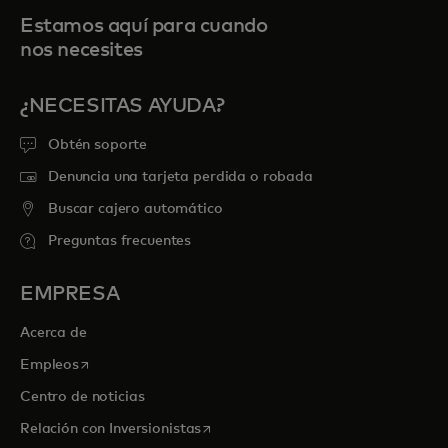
Estamos aquí para cuando
nos necesites
¿NECESITAS AYUDA?
Obtén soporte
Denuncia una tarjeta perdida o robada
Buscar cajero automático
Preguntas frecuentes
EMPRESA
Acerca de
se abre en una pestaña nueva
Empleos
Centro de noticias
se abre en una pestaña nueva
Relación con Inversionistas