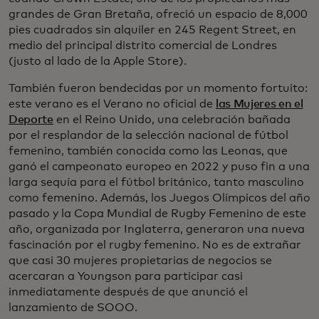
grandes de Gran Bretaña, ofreció un espacio de 8,000
pies cuadrados sin alquiler en 245 Regent Street, en
medio del principal distrito comercial de Londres
(justo al lado de la Apple Store).
También fueron bendecidas por un momento fortuito:
este verano es el Verano no oficial de
las Mujeres en el
Deporte
en el Reino Unido, una celebración bañada
por el resplandor de la selección nacional de fútbol
femenino, también conocida como las Leonas, que
ganó el campeonato europeo en 2022 y puso fin a una
larga sequía para el fútbol británico, tanto masculino
como femenino. Además, los Juegos Olímpicos del año
pasado y la Copa Mundial de Rugby Femenino de este
año, organizada por Inglaterra, generaron una nueva
fascinación por el rugby femenino. No es de extrañar
que casi 30 mujeres propietarias de negocios se
acercaran a Youngson para participar casi
inmediatamente después de que anunció el
lanzamiento de SOOO.