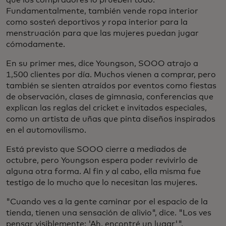
Fundamentalmente, también vende ropa interior
como sosteń deportivos y ropa interior para la
menstruación para que las mujeres puedan jugar
cómodamente.
En su primer mes, dice Youngson, SOOO atrajo a
1,500 clientes por día. Muchos vienen a comprar, pero
también se sienten atraídos por eventos como fiestas
de observación, clases de gimnasia, conferencias que
explican las reglas del cricket e invitados especiales,
como un artista de uñas que pinta diseños inspirados
en el automovilismo.
Está previsto que SOOO cierre a mediados de
octubre, pero Youngson espera poder revivirlo de
alguna otra forma. Al fin y al cabo, ella misma fue
testigo de lo mucho que lo necesitan las mujeres.
"Cuando ves a la gente caminar por el espacio de la
tienda, tienen una sensación de alivio", dice. "Los ves
pensar visiblemente: 'Ah, encontré un lugar'".