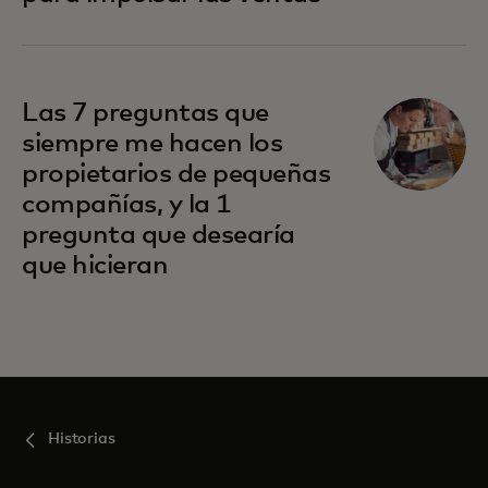
Las 7 preguntas que
siempre me hacen los
propietarios de pequeñas
compañías, y la 1
pregunta que desearía
que hicieran
Historias