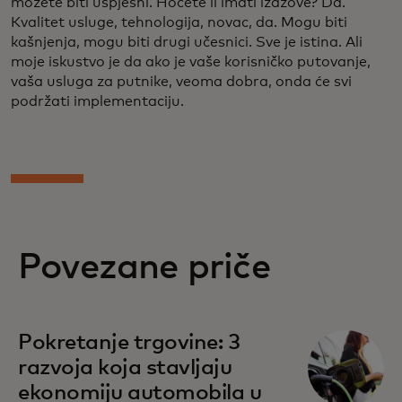
možete biti uspješni. Hoćete li imati izazove? Da.
Kvalitet usluge, tehnologija, novac, da. Mogu biti
kašnjenja, mogu biti drugi učesnici. Sve je istina. Ali
moje iskustvo je da ako je vaše korisničko putovanje,
vaša usluga za putnike, veoma dobra, onda će svi
podržati implementaciju.
Povezane priče
Pokretanje trgovine: 3
razvoja koja stavljaju
ekonomiju automobila u