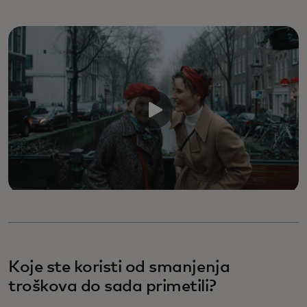
Koje ste koristi od smanjenja
troškova do sada primetili?