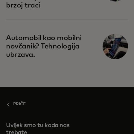
brzoj traci
Automobil kao mobilni
novčanik? Tehnologija
ubrzava.
PRIČE
Uvijek smo tu kada nas
trebate