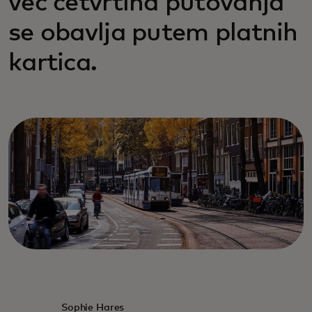
već četvrtina putovanja
se obavlja putem platnih
kartica.
Sophie Hares