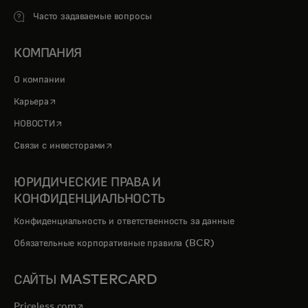
Часто задаваемые вопросы
КОМПАНИЯ
О компании
opens in a new tab
Карьера
opens in a new tab
НОВОСТИ
opens in a new tab
Связи с инвесторами
ЮРИДИЧЕСКИЕ ПРАВА И
КОНФИДЕНЦИАЛЬНОСТЬ
Конфиденциальность и ответственность за данные
Обязательные корпоративные правила (BCR)
САЙТЫ MASTERCARD
opens in a new tab
Priceless.com