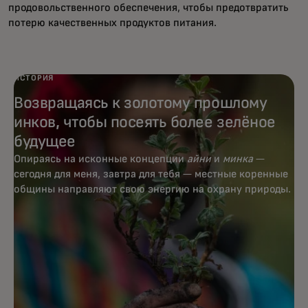
продовольственного обеспечения, чтобы предотвратить
потерю качественных продуктов питания.
ИСТОРИЯ
Возвращаясь к золотому прошлому
инков, чтобы посеять более зелёное
будущее
Опираясь на исконные концепции
айни
и
минка
—
сегодня для меня, завтра для тебя — местные коренные
общины направляют свою энергию на охрану природы.