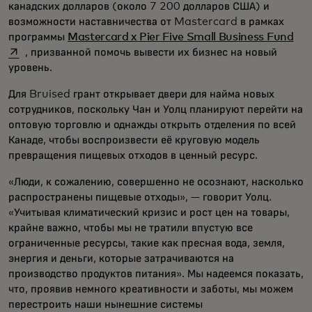
канадских долларов (около 7 200 долларов США) и
возможности наставничества от Mastercard в рамках
ope
программы
Mastercard x Pier Five Small Business Fund
, призванной помочь вывести их бизнес на новый
уровень.
Для Bruised грант открывает двери для найма новых
сотрудников, поскольку Чан и Уолц планируют перейти на
оптовую торговлю и однажды открыть отделения по всей
Канаде, чтобы воспроизвести её круговую модель
превращения пищевых отходов в ценный ресурс.
«Люди, к сожалению, совершенно не осознают, насколько
распространены пищевые отходы», — говорит Уолц.
«Учитывая климатический кризис и рост цен на товары,
крайне важно, чтобы мы не тратили впустую все
ограниченные ресурсы, такие как пресная вода, земля,
энергия и деньги, которые затрачиваются на
производство продуктов питания». Мы надеемся показать,
что, проявив немного креативности и заботы, мы можем
перестроить наши нынешние системы