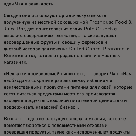
идеи Чан в реальность.
Сегодня они используют органическую мякоть,
полученную из местной соковыжимой Freshouse Food &
Juice Bar, для приготовления своих Pulp Crunch с
высоким содержанием клетчатки, а также закупают
несовершенные фрукты и овощи у фермеров и
дистрибьюторов для печенья Salted Choco-Pearamel и
Bananarama, которые продают онлайн и в местных
магазинах.
«Нехватки производимой пищи нет», — говорит Чан. «Нам
необходимо сократить разрыв между избытком и
некачественными продуктами питания для людей, которые
хотят питаться продуктами местного производства,
находить продукты с высокой питательной ценностью и
поддерживать канадский бизнес».
Bruised — одна из растущего числа компаний, которые
помогают бороться с повсеместными отходами,
превращая продукты, такие как «испорченные» продукты,