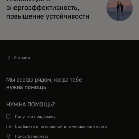
энергоэффективность,
повышение устойчивости
Истории
Мы всегда рядом, когда тебе
нужна помощь
НУЖНА ПОМОЩЬ?
Получите поддержку
Сообщите о потерянной или украденной карте
Поиск банкомата