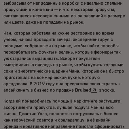
выбрасывают непроданные коробки с идеально спелыми
продуктами в конце дня — и что некоторые продукты,
считающиеся несовершенными из-за различий в размере
или цвете, даже не попадали на рынок.
Чан, которая работала на кухне ресторанов во время
учёбы, начала проводить вечера, экспериментируя с
овощами, собранными на рынке, чтобы найти способы
перерабатывать фрукты и зелень, которые фермеры так
уж старались выращивать. Вскоре покупатели
выстроились в очередь на рынке, чтобы купить холодные
соки и энергетические шарики Чана, которые она быстро
приготовила на коммерческой кухне, которую
арендовала. В 2019 году она превратила свою страсть к
opens in a new t
апсайклингу в бизнес по продаже
Bruised
snacks.
Когда ей понадобилась помощь в маркетинге растущего
ассортимента продуктов, лучшая подруга Чан на всю
жизнь, Джастис Уолз, полностью погрузилась в бизнес
как творческий соавтор и совладелицу, а её дизайн
бренда и креативное направление помогли сформировать