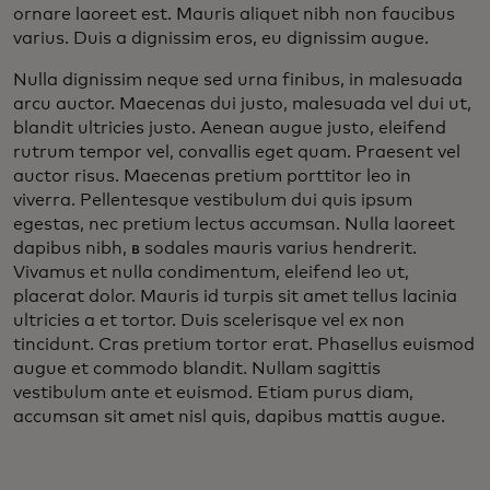
ornare laoreet est. Mauris aliquet nibh non faucibus
varius. Duis a dignissim eros, eu dignissim augue.
Nulla dignissim neque sed urna finibus, in malesuada
arcu auctor. Maecenas dui justo, malesuada vel dui ut,
blandit ultricies justo. Aenean augue justo, eleifend
rutrum tempor vel, convallis eget quam. Praesent vel
auctor risus. Maecenas pretium porttitor leo in
viverra. Pellentesque vestibulum dui quis ipsum
egestas, nec pretium lectus accumsan. Nulla laoreet
dapibus nibh, в sodales mauris varius hendrerit.
Vivamus et nulla condimentum, eleifend leo ut,
placerat dolor. Mauris id turpis sit amet tellus lacinia
ultricies a et tortor. Duis scelerisque vel ex non
tincidunt. Cras pretium tortor erat. Phasellus euismod
augue et commodo blandit. Nullam sagittis
vestibulum ante et euismod. Etiam purus diam,
accumsan sit amet nisl quis, dapibus mattis augue.