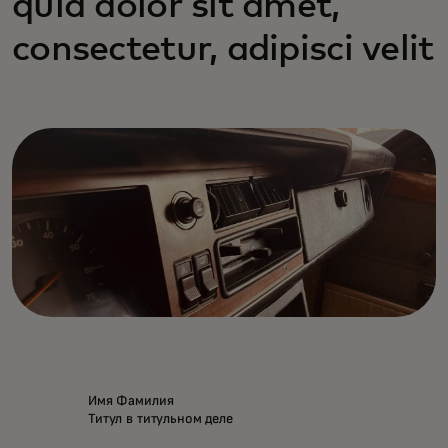
quia dolor sit amet,
consectetur, adipisci velit
Имя Фамилия
Титул в титульном деле