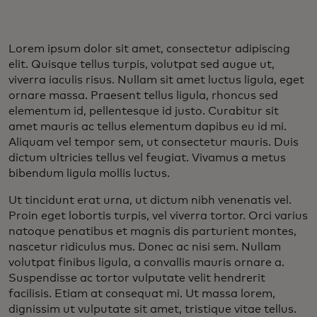
Lorem ipsum dolor sit amet, consectetur adipiscing
elit. Quisque tellus turpis, volutpat sed augue ut,
viverra iaculis risus. Nullam sit amet luctus ligula, eget
ornare massa. Praesent tellus ligula, rhoncus sed
elementum id, pellentesque id justo. Curabitur sit
amet mauris ac tellus elementum dapibus eu id mi.
Aliquam vel tempor sem, ut consectetur mauris. Duis
dictum ultricies tellus vel feugiat. Vivamus a metus
bibendum ligula mollis luctus.
Ut tincidunt erat urna, ut dictum nibh venenatis vel.
Proin eget lobortis turpis, vel viverra tortor. Orci varius
natoque penatibus et magnis dis parturient montes,
nascetur ridiculus mus. Donec ac nisi sem. Nullam
volutpat finibus ligula, a convallis mauris ornare a.
Suspendisse ac tortor vulputate velit hendrerit
facilisis. Etiam at consequat mi. Ut massa lorem,
dignissim ut vulputate sit amet, tristique vitae tellus.