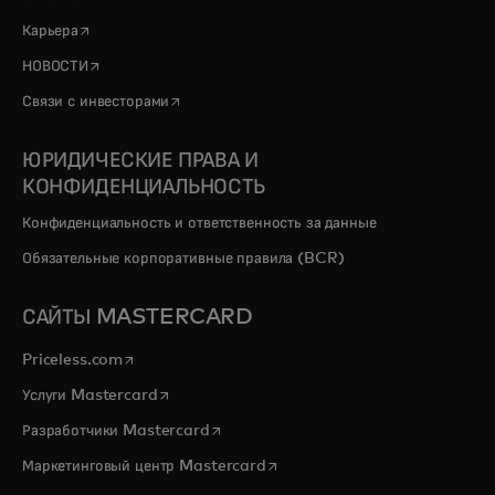
opens in a new tab
Карьера
opens in a new tab
НОВОСТИ
opens in a new tab
Связи с инвесторами
ЮРИДИЧЕСКИЕ ПРАВА И
КОНФИДЕНЦИАЛЬНОСТЬ
Конфиденциальность и ответственность за данные
Обязательные корпоративные правила (BCR)
САЙТЫ MASTERCARD
opens in a new tab
Priceless.com
opens in a new tab
Услуги Mastercard
opens in a new tab
Разработчики Mastercard
opens in a new tab
Маркетинговый центр Mastercard