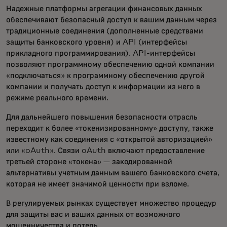
Надежные платформы агрегации финансовых данных
обеспечивают безопасный доступ к вашим данным через
традиционные соединения (дополненные средствами
защиты банковского уровня) и API (интерфейсы
прикладного программирования). API-интерфейсы
позволяют программному обеспечению одной компании
«подключаться» к программному обеспечению другой
компании и получать доступ к информации из него в
режиме реального времени.
Для дальнейшего повышения безопасности отрасль
переходит к более «токенизированному» доступу, также
известному как соединения с «открытой авторизацией»
или «oAuth». Связи oAuth включают предоставление
третьей стороне «токена» — закодированной
альтернативы учетным данным вашего банковского счета,
которая не имеет значимой ценности при взломе.
В регулируемых рынках существует множество процедур
для защиты вас и ваших данных от возможного
мошенничества и потерь.