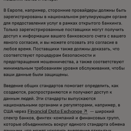
В Европе, например, сторонние провайдеры должны быть
зарегистрированы в национальном регулирующем органе
для предоставления услуг в рамках открытого банкинга.
Только зарегистрированные поставщики могут получить
доступ к информации вашего банковского счета с вашего
явного согласия, и вы можете отозвать это согласие в
любое время. Поставщики также должны доказать, что
соответствуют процедурам безопасности и
предотвращения мошенничества, а также соответствуют
минимальным требованиям уровня обслуживания, чтобы
ваши данные были защищены.
Введение общих стандартов помогает определить, как
создаются, распространяются и получают доступ к
данным людей. Эти стандарты выпускаются
национальными органами и регуляторами, например, в
opens in a new tab
США через
Financial Data Exchange
— широкий
спектр банков, финтех-компаний и финансовых групп,
которые объединились вокруг единого стандарта обмена
данными, что может ускорить внедрение открытых