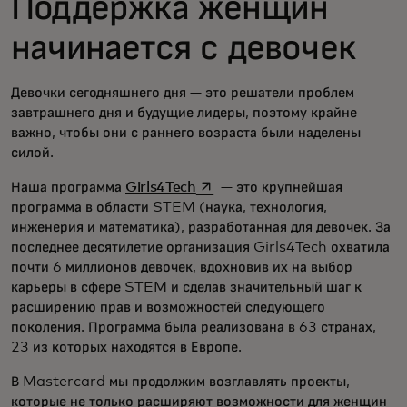
Поддержка женщин
начинается с девочек
Девочки сегодняшнего дня — это решатели проблем
завтрашнего дня и будущие лидеры, поэтому крайне
важно, чтобы они с раннего возраста были наделены
силой.
opens in a new tab
Наша программа
Girls4Tech
— это крупнейшая
программа в области STEM (наука, технология,
инженерия и математика), разработанная для девочек. За
последнее десятилетие организация Girls4Tech охватила
почти 6 миллионов девочек, вдохновив их на выбор
карьеры в сфере STEM и сделав значительный шаг к
расширению прав и возможностей следующего
поколения. Программа была реализована в 63 странах,
23 из которых находятся в Европе.
В Mastercard мы продолжим возглавлять проекты,
которые не только расширяют возможности для женщин-