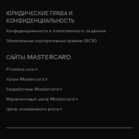
ЮРИДИЧЕСКИЕ ПРАВА И
КОНФИДЕНЦИАЛЬНОСТЬ
Конфиденциальность и ответственность за данные
Обязательные корпоративные правила (BCR)
САЙТЫ MASTERCARD
opens in a new tab
Priceless.com
opens in a new tab
Услуги Mastercard
opens in a new tab
Разработчики Mastercard
opens in a new tab
Маркетинговый центр Mastercard
opens in a new tab
Центр инклюзивного роста