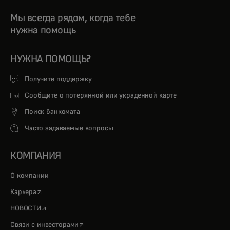
Мы всегда рядом, когда тебе
нужна помощь
НУЖНА ПОМОЩЬ?
Получите поддержку
Сообщите о потерянной или украденной карте
Поиск банкомата
Часто задаваемые вопросы
КОМПАНИЯ
О компании
opens in a new tab
Карьера
opens in a new tab
НОВОСТИ
opens in a new tab
Связи с инвесторами