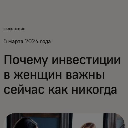
Для вас
Для бизнеса
ВКЛЮЧЕНИЕ
8 марта 2024 года
Для всего мира
Почему инвестиции
Для новаторов
в женщин важны
Новости и тренды
сейчас как никогда