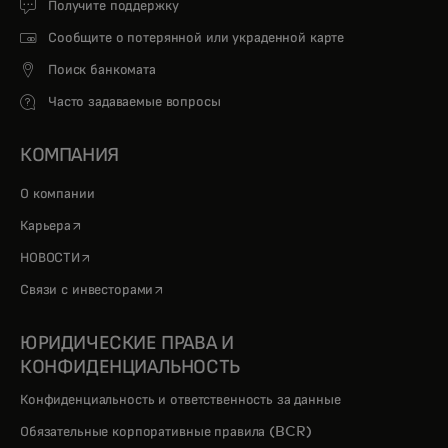
Получите поддержку
Сообщите о потерянной или украденной карте
Поиск банкомата
Часто задаваемые вопросы
КОМПАНИЯ
О компании
opens in a new tab
Карьера
opens in a new tab
НОВОСТИ
opens in a new tab
Связи с инвесторами
ЮРИДИЧЕСКИЕ ПРАВА И
КОНФИДЕНЦИАЛЬНОСТЬ
Конфиденциальность и ответственность за данные
Обязательные корпоративные правила (BCR)