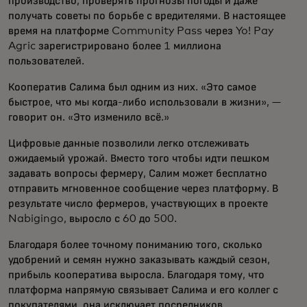
производство, проверять прогнозы погоды и даже
получать советы по борьбе с вредителями. В настоящее
время на платформе Community Pass через Yo! Pay
Agric зарегистрировано более 1 миллиона
пользователей.
Кооператив Салима был одним из них. «Это самое
быстрое, что мы когда-либо использовали в жизни», —
говорит он. «Это изменило всё.»
Цифровые данные позволили легко отслеживать
ожидаемый урожай. Вместо того чтобы идти пешком
задавать вопросы фермеру, Салим может бесплатно
отправить мгновенное сообщение через платформу. В
результате число фермеров, участвующих в проекте
Nabigingo, выросло с 60 до 500.
Благодаря более точному пониманию того, сколько
удобрений и семян нужно заказывать каждый сезон,
прибыль кооператива выросла. Благодаря тому, что
платформа напрямую связывает Салима и его коллег с
покупателями, она исключает посредников.