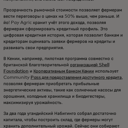
Прозрачность рыночной стоимости позволяет фермерам
вести переговоры о ценах на 50% выше, чем раньше. И
йо! Pay Agric хранит учёт этого дохода, позволяя
фермерам сформировать кредитный профиль. Это
цифровая кредитная история, которая позволит банкам и
кредиторам оценивать заявки фермеров на кредиты и
развивать свои предприятия.
В Кении, например, пилотная программа совместно с
британской благотворительной
организацией Shell
Foundation
и
Кооперативным банком Кении
использует
Community
Pass для предоставления доступного кредита
,
позволяя фермерам приобретать прибыльные
энергетические активы, такие как солнечные насосы для
орошения, холодные хранилища и биодигестеры,
максимизируя урожайность.
За два года угандийский Набигинго собрал достаточно
капитала, чтобы построить склад, где фермеры могут
хранить дополнительный урожай. Сейчас они собирают