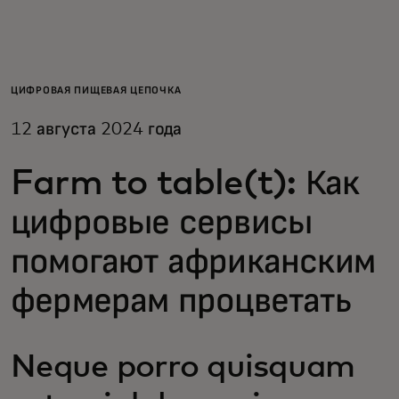
Для вас
Для бизнеса
ЦИФРОВАЯ ПИЩЕВАЯ ЦЕПОЧКА
12 августа 2024 года
Для всего мира
Farm to table(t): Как
Для новаторов
цифровые сервисы
помогают африканским
Новости и тренды
фермерам процветать
Neque porro quisquam