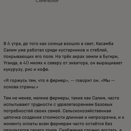
Contributor
В 6 утра, до того как солнце взошло в свет, Касамба
Салим уже работал среди кустарников и стеблей,
покрывающих его поля. На трёх акрах земли в Бугири,
Уганда, в 40 милях к северу от экватора, он выращивает
кукурузу, рис и кофе.
«Я горжусь тем, что я фермер», — говорит он. «Мы —
основа страны.»
Тем не менее, мелкие фермеры, такие как Салим, часто
испытывают трудности с удовлетворением базовых
потребностей своих семей. Сельскохозяйственная
цепочка создания стоимости длинная и непрозрачна, и к
моменту оплаты всем фермерам часто остаётся без
результатов своего труда. Снабжение сложно достать, а