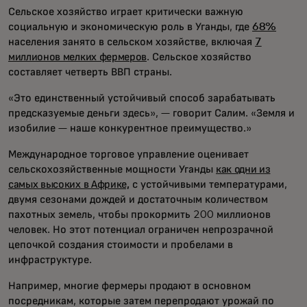
Сельское хозяйство играет критически важную
социальную и экономическую роль в Уганды, где
68%
населения занято в сельском хозяйстве, включая
7
миллионов мелких фермеров
. Сельское хозяйство
составляет четверть ВВП страны.
«Это единственный устойчивый способ зарабатывать
предсказуемые деньги здесь», — говорит Салим. «Земля и
изобилие — наше конкурентное преимущество.»
Международное торговое управление оценивает
сельскохозяйственные мощности Уганды
как одни из
самых высоких в Африке,
с устойчивыми температурами,
двумя сезонами дождей и достаточным количеством
пахотных земель, чтобы прокормить 200 миллионов
человек. Но этот потенциал ограничен непрозрачной
цепочкой создания стоимости и пробелами в
инфраструктуре.
Например, многие фермеры продают в основном
посредникам, которые затем перепродают урожай по