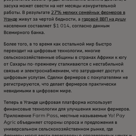
засуха может свести на нет месяцы изнурительной
работы. В результате
27% мелких семейных фермеров в
Уганде
живут за чертой бедности, а
годовой ВВП на душу
населения составляет $1 014, согласно данным
Всемирного банка.
Более того, в то время как остальной мир быстро
переходит на цифровые технологии, многие
сельскохозяйственные общины в странах Африки к югу
от Сахары по-прежнему сталкиваются с нестабильной
связью и электроснабжением, что затрудняет доступ к
цифровым услугам. Сделки фермеров с покупателями не
регистрируются, что делает фермеров практически
невидимыми в цифровом мире.
Теперь в Уганде цифровая платформа использует
финансовые технологии для улучшения жизни фермеров.
Приложение Farm Pass, местные называемые Yo! Pay
Agric объединяет стороны спроса и предложения в
универсальном сельскохозяйственном рынке, где
фермеры могут вести переговоры о справедливых ценах и