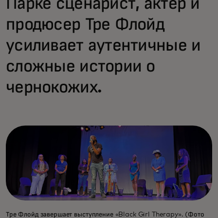
Парке сценарист, актёр и
продюсер Тре Флойд
усиливает аутентичные и
сложные истории о
чернокожих.
Тре Флойд завершает выступление «Black Girl Therapy». (Фото