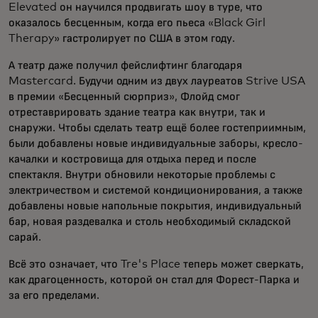
Elevated он научился продвигать шоу в туре, что
оказалось бесценным, когда его пьеса «Black Girl
Therapy» гастролирует по США в этом году.
А театр даже получил фейслифтинг благодаря
Mastercard. Будучи одним из двух лауреатов Strive USA
в премии «Бесценный сюрприз», Флойд смог
отреставрировать здание театра как внутри, так и
снаружи. Чтобы сделать театр ещё более гостеприимным,
были добавлены новые индивидуальные заборы, кресло-
качалки и костровища для отдыха перед и после
спектакля. Внутри обновили некоторые проблемы с
электричеством и системой кондиционирования, а также
добавлены новые напольные покрытия, индивидуальный
бар, новая раздевалка и столь необходимый складской
сарай.
Всё это означает, что Tre's Place теперь может сверкать,
как драгоценность, которой он стал для Форест-Парка и
за его пределами.