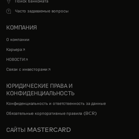
Поиск банкомата
Часто задаваемые вопросы
КОМПАНИЯ
О компании
opens in a new tab
Карьера
opens in a new tab
НОВОСТИ
opens in a new tab
Связи с инвесторами
ЮРИДИЧЕСКИЕ ПРАВА И
КОНФИДЕНЦИАЛЬНОСТЬ
Конфиденциальность и ответственность за данные
Обязательные корпоративные правила (BCR)
САЙТЫ MASTERCARD