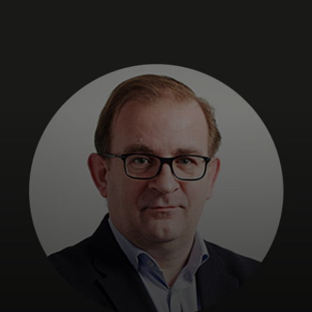
Для вас
Для бизнеса
Для всего мира
Для новаторов
Новости и тренды