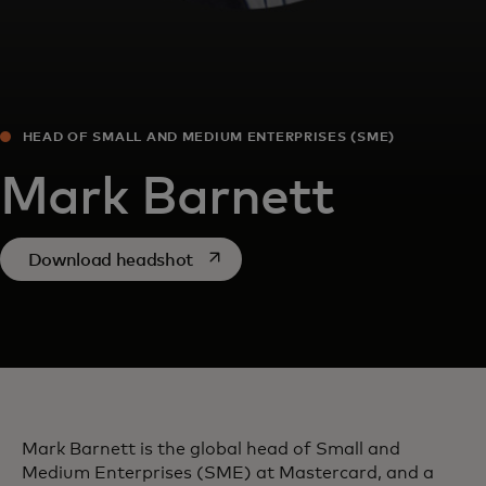
HEAD OF SMALL AND MEDIUM ENTERPRISES (SME)
Mark Barnett
opens in a new tab
Download headshot
Mark Barnett is the global head of Small and
Medium Enterprises (SME) at Mastercard, and a