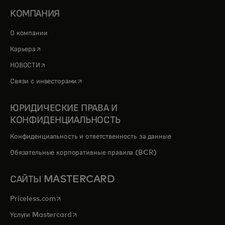
КОМПАНИЯ
О компании
opens in a new tab
Карьера
opens in a new tab
НОВОСТИ
opens in a new tab
Связи с инвесторами
ЮРИДИЧЕСКИЕ ПРАВА И
КОНФИДЕНЦИАЛЬНОСТЬ
Конфиденциальность и ответственность за данные
Обязательные корпоративные правила (BCR)
САЙТЫ MASTERCARD
opens in a new tab
Priceless.com
opens in a new tab
Услуги Mastercard