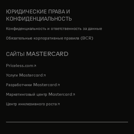
ЮРИДИЧЕСКИЕ ПРАВА И
КОНФИДЕНЦИАЛЬНОСТЬ
Конфиденциальность и ответственность за данные
Обязательные корпоративные правила (BCR)
САЙТЫ MASTERCARD
opens in a new tab
Priceless.com
opens in a new tab
Услуги Mastercard
opens in a new tab
Разработчики Mastercard
opens in a new tab
Маркетинговый центр Mastercard
opens in a new tab
Центр инклюзивного роста