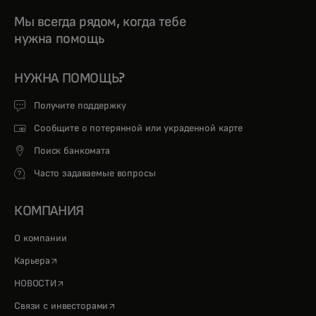
Мы всегда рядом, когда тебе
нужна помощь
НУЖНА ПОМОЩЬ?
Получите поддержку
Сообщите о потерянной или украденной карте
Поиск банкомата
Часто задаваемые вопросы
КОМПАНИЯ
О компании
opens in a new tab
Карьера
opens in a new tab
НОВОСТИ
opens in a new tab
Связи с инвесторами